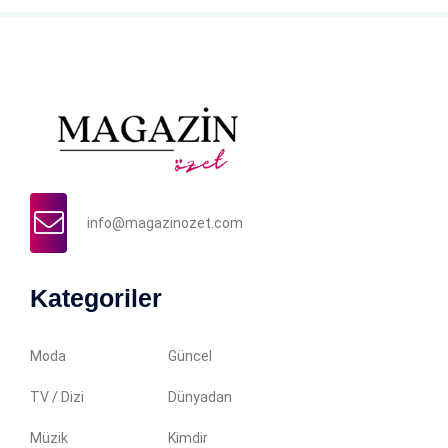
info@magazinozet.com
Kategoriler
Moda
Güncel
TV / Dizi
Dünyadan
Müzik
Kimdir