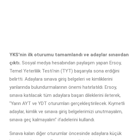
YKS'nin ilk oturumu tamamlandı ve adaylar sınavdan
çıktı.
Sosyal medya hesabından paylaşım yapan Ersoy,
Temel Yeterlilik Testi'nin (TYT) başarıyla sona erdiğini
belirtti. Adaylara sınava giriş belgeleri ve kimliklerini
yanlarında bulundurmalarının önemi hatırlatıldı. Ersoy,
sınava katılacak tüm adaylara başarı dileklerini ileterek,
"Yarın AYT ve YDT oturumları gerçekleştirilecek. Kıymetli
adaylar, kimlik ve sınava giriş belgelerimizi unutmayalım,
sınava geç kalmayalım" ifadelerini kullandı.
Sınava kalan diğer oturumlar öncesinde adaylara küçük