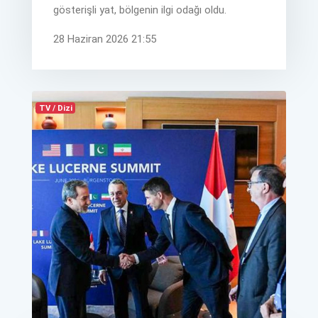
gösterişli yat, bölgenin ilgi odağı oldu.
28 Haziran 2026 21:55
TV / Dizi