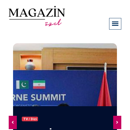
TV / Dizi