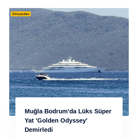
Dünyadan
Muğla Bodrum'da Lüks Süper
Yat 'Golden Odyssey'
Demirledi