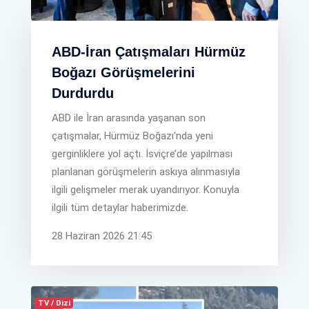
ABD-İran Çatışmaları Hürmüz
Boğazı Görüşmelerini
Durdurdu
ABD ile İran arasında yaşanan son
çatışmalar, Hürmüz Boğazı'nda yeni
gerginliklere yol açtı. İsviçre’de yapılması
planlanan görüşmelerin askıya alınmasıyla
ilgili gelişmeler merak uyandırıyor. Konuyla
ilgili tüm detaylar haberimizde.
28 Haziran 2026 21:45
TV / Dizi