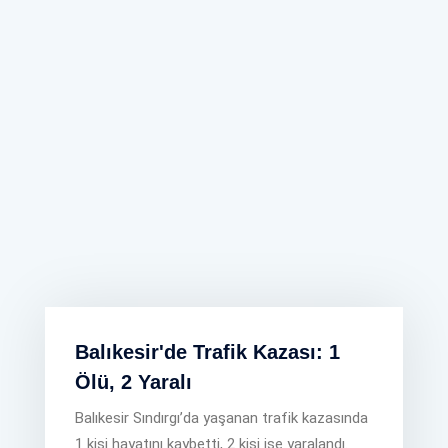
Balıkesir'de Trafik Kazası: 1
Ölü, 2 Yaralı
Balıkesir Sındırgı’da yaşanan trafik kazasında
1 kişi hayatını kaybetti, 2 kişi ise yaralandı.