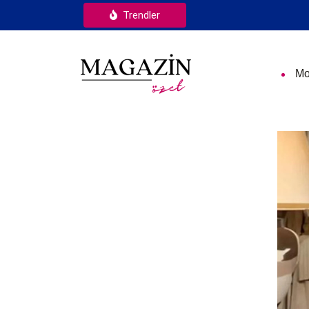
Trendler
Mo