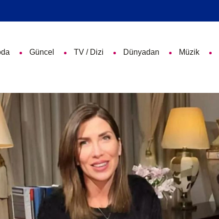
da
Güncel
TV / Dizi
Dünyadan
Müzik