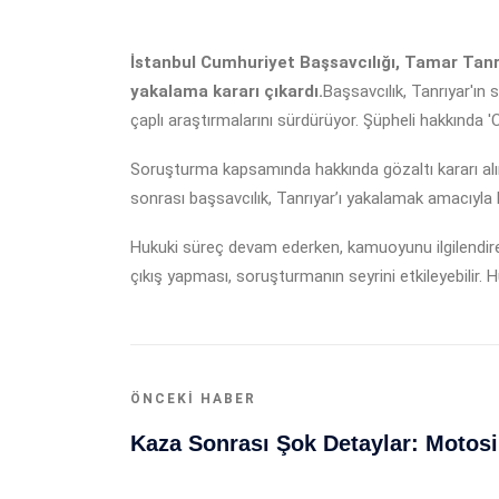
İstanbul Cumhuriyet Başsavcılığı, Tamar Tan
yakalama kararı çıkardı.
Başsavcılık, Tanrıyar'ın 
çaplı araştırmalarını sürdürüyor. Şüpheli hakkında '
Soruşturma kapsamında hakkında gözaltı kararı alına
sonrası başsavcılık, Tanrıyar’ı yakalamak amacıyla kı
Hukuki süreç devam ederken, kamuoyunu ilgilendiren
çıkış yapması, soruşturmanın seyrini etkileyebilir. 
ÖNCEKI HABER