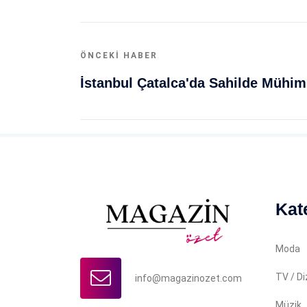
ÖNCEKI HABER
Kat
Moda
TV / Di
info@magazinozet.com
Müzik