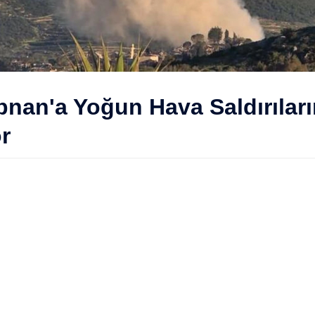
Lübnan'a Yoğun Hava Saldırılar
r