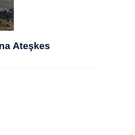
ına Ateşkes