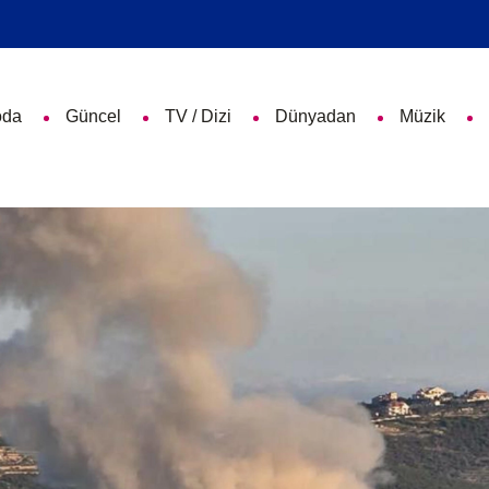
da
Güncel
TV / Dizi
Dünyadan
Müzik