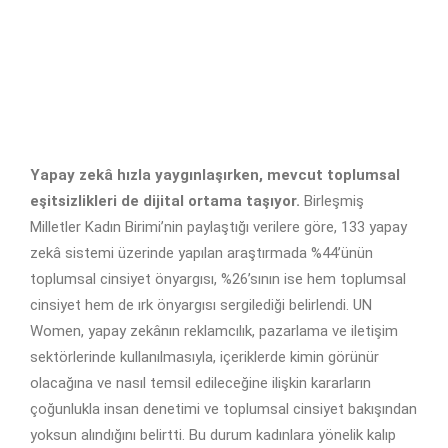
Yapay zekâ hızla yaygınlaşırken, mevcut toplumsal
eşitsizlikleri de dijital ortama taşıyor.
Birleşmiş
Milletler Kadın Birimi’nin paylaştığı verilere göre, 133 yapay
zekâ sistemi üzerinde yapılan araştırmada %44’ünün
toplumsal cinsiyet önyargısı, %26’sının ise hem toplumsal
cinsiyet hem de ırk önyargısı sergilediği belirlendi. UN
Women, yapay zekânın reklamcılık, pazarlama ve iletişim
sektörlerinde kullanılmasıyla, içeriklerde kimin görünür
olacağına ve nasıl temsil edileceğine ilişkin kararların
çoğunlukla insan denetimi ve toplumsal cinsiyet bakışından
yoksun alındığını belirtti. Bu durum kadınlara yönelik kalıp