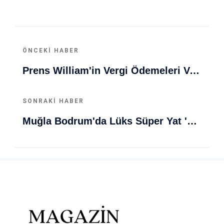
ÖNCEKI HABER
Prens William'in Vergi Ödemeleri Ve Büyük Servet Sırrı Açıklandı
SONRAKI HABER
Muğla Bodrum'da Lüks Süper Yat 'Golden Odyssey' Demirledi