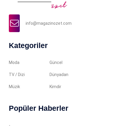
info@magazinozet.com
Kategoriler
Moda
Güncel
TV / Dizi
Dünyadan
Müzik
Kimdir
Popüler Haberler
-