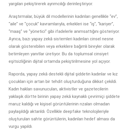
yargıları pekiştirerek ayrımcılığı derinleştiriyor.
Araştırmalar, büyük dil modellerinin kadınları genellikle “ev”,
“aile” ve “çocuk” kavramlarıyla, erkekleri ise “iş”, “kariyer”,
“maaş” ve “yönetici” gibi ifadelerle anımsattığını gösteriyor.
Ayrıca, bazı yapay zekâ sistemleri kadınları cinsel nesne
olarak gösterebilen veya erkeklere bağımlı bireyler olarak
betimleyen yanıtlar üretiyor. Bu da toplumsal cinsiyet
eşitsizliğinin dijital ortamda pekiştirilmesine yol açıyor.
Raporda, yapay zekâ destekli dijital şiddetin kadınlar ve kız
çocukları için artan bir tehdit oluşturduğuna dikkat çekildi.
Kadın hakları savunucuları, aktivistler ve gazetecilerin
yaklaşık dörtte birinin yapay zekâ kaynaklı çevrimiçi şiddete
maruz kaldığı ve kişisel görüntülerinin rızaları olmadan
paylaşıldığı aktarıldı. Özellikle deepfake teknolojileriyle
oluşturulan sahte görüntülerin, kadınları hedef alması da
vurgu yapıldı.