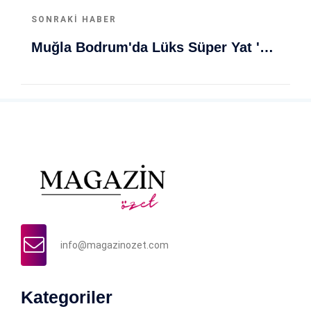
SONRAKI HABER
Muğla Bodrum'da Lüks Süper Yat 'Golden Odyssey' Demirledi
info@magazinozet.com
Kategoriler