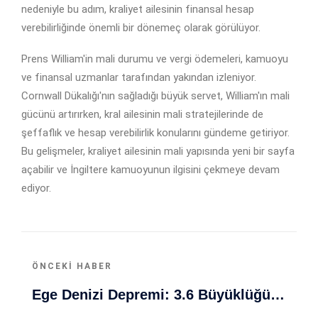
nedeniyle bu adım, kraliyet ailesinin finansal hesap
verebilirliğinde önemli bir dönemeç olarak görülüyor.
Prens William'in mali durumu ve vergi ödemeleri, kamuoyu
ve finansal uzmanlar tarafından yakından izleniyor.
Cornwall Dükalığı'nın sağladığı büyük servet, William'ın mali
gücünü artırırken, kral ailesinin mali stratejilerinde de
şeffaflık ve hesap verebilirlik konularını gündeme getiriyor.
Bu gelişmeler, kraliyet ailesinin mali yapısında yeni bir sayfa
açabilir ve İngiltere kamuoyunun ilgisini çekmeye devam
ediyor.
ÖNCEKI HABER
Ege Denizi Depremi: 3.6 Büyüklüğünde İzler Bıraktı