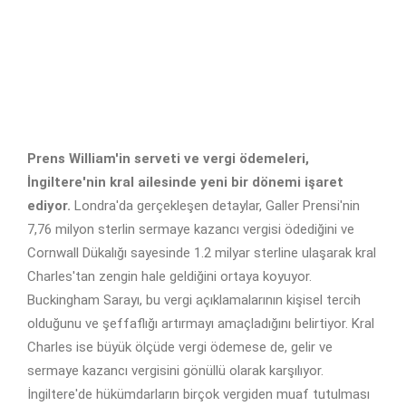
Prens William'in serveti ve vergi ödemeleri,
İngiltere'nin kral ailesinde yeni bir dönemi işaret
ediyor.
Londra'da gerçekleşen detaylar, Galler Prensi'nin
7,76 milyon sterlin sermaye kazancı vergisi ödediğini ve
Cornwall Dükalığı sayesinde 1.2 milyar sterline ulaşarak kral
Charles'tan zengin hale geldiğini ortaya koyuyor.
Buckingham Sarayı, bu vergi açıklamalarının kişisel tercih
olduğunu ve şeffaflığı artırmayı amaçladığını belirtiyor. Kral
Charles ise büyük ölçüde vergi ödemese de, gelir ve
sermaye kazancı vergisini gönüllü olarak karşılıyor.
İngiltere'de hükümdarların birçok vergiden muaf tutulması