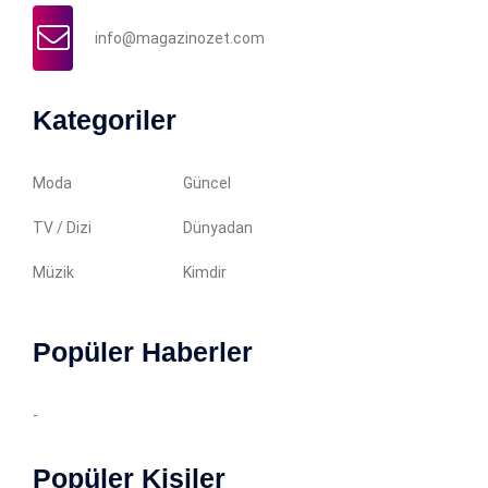
info@magazinozet.com
Kategoriler
Moda
Güncel
TV / Dizi
Dünyadan
Müzik
Kimdir
Popüler Haberler
-
Popüler Kişiler