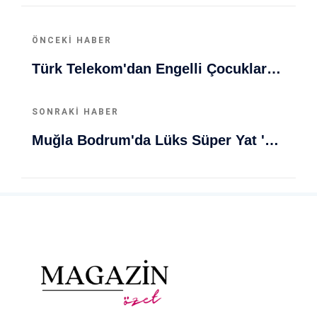
ÖNCEKI HABER
Türk Telekom'dan Engelli Çocuklara 5G Ile Eşsiz Eğitim Desteği
SONRAKI HABER
Muğla Bodrum'da Lüks Süper Yat 'Golden Odyssey' Demirledi