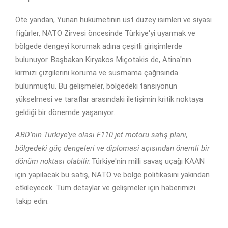
Öte yandan, Yunan hükümetinin üst düzey isimleri ve siyasi
figürler, NATO Zirvesi öncesinde Türkiye'yi uyarmak ve
bölgede dengeyi korumak adına çeşitli girişimlerde
bulunuyor. Başbakan Kiryakos Miçotakis de, Atina'nın
kırmızı çizgilerini koruma ve susmama çağrısında
bulunmuştu. Bu gelişmeler, bölgedeki tansiyonun
yükselmesi ve taraflar arasındaki iletişimin kritik noktaya
geldiği bir dönemde yaşanıyor.
ABD’nin Türkiye’ye olası F110 jet motoru satış planı,
bölgedeki güç dengeleri ve diplomasi açısından önemli bir
dönüm noktası olabilir.
Türkiye'nin milli savaş uçağı KAAN
için yapılacak bu satış, NATO ve bölge politikasını yakından
etkileyecek. Tüm detaylar ve gelişmeler için haberimizi
takip edin.