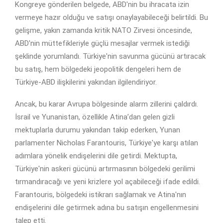
Kongreye gönderilen belgede, ABD'nin bu ihracata izin
vermeye hazır olduğu ve satışı onaylayabileceği belirtildi. Bu
gelişme, yakın zamanda kritik NATO Zirvesi öncesinde,
ABD'nin müttefikleriyle güçlü mesajlar vermek istediği
şeklinde yorumlandı. Türkiye'nin savunma gücünü artıracak
bu satış, hem bölgedeki jeopolitik dengeleri hem de
Türkiye-ABD ilişkilerini yakından ilgilendiriyor.
Ancak, bu karar Avrupa bölgesinde alarm zillerini çaldırdı.
İsrail ve Yunanistan, özellikle Atina’dan gelen gizli
mektuplarla durumu yakından takip ederken, Yunan
parlamenter Nicholas Farantouris, Türkiye'ye karşı atılan
adımlara yönelik endişelerini dile getirdi. Mektupta,
Türkiye'nin askeri gücünü artırmasının bölgedeki gerilimi
tırmandıracağı ve yeni krizlere yol açabileceği ifade edildi.
Farantouris, bölgedeki istikrarı sağlamak ve Atina'nın
endişelerini dile getirmek adına bu satışın engellenmesini
talep etti.