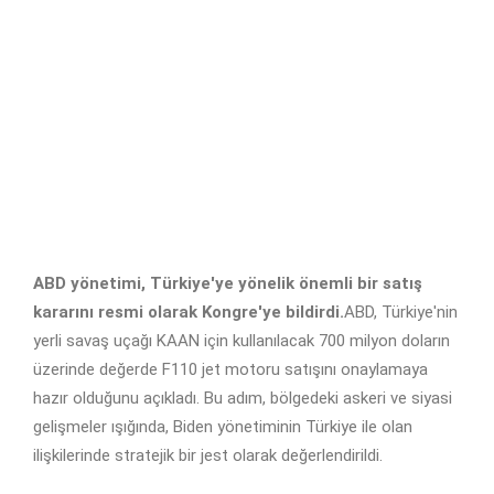
ABD yönetimi, Türkiye'ye yönelik önemli bir satış
kararını resmi olarak Kongre'ye bildirdi.
ABD, Türkiye'nin
yerli savaş uçağı KAAN için kullanılacak 700 milyon doların
üzerinde değerde F110 jet motoru satışını onaylamaya
hazır olduğunu açıkladı. Bu adım, bölgedeki askeri ve siyasi
gelişmeler ışığında, Biden yönetiminin Türkiye ile olan
ilişkilerinde stratejik bir jest olarak değerlendirildi.