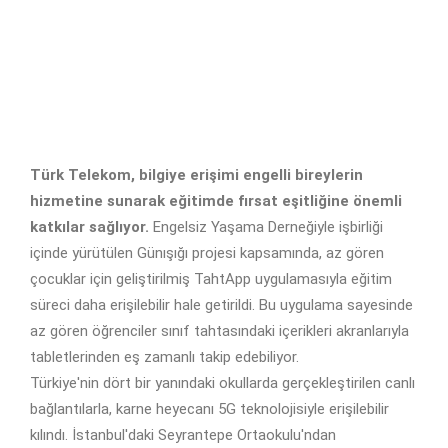
Türk Telekom, bilgiye erişimi engelli bireylerin
hizmetine sunarak eğitimde fırsat eşitliğine önemli
katkılar sağlıyor.
Engelsiz Yaşama Derneğiyle işbirliği
içinde yürütülen Günışığı projesi kapsamında, az gören
çocuklar için geliştirilmiş TahtApp uygulamasıyla eğitim
süreci daha erişilebilir hale getirildi. Bu uygulama sayesinde
az gören öğrenciler sınıf tahtasındaki içerikleri akranlarıyla
tabletlerinden eş zamanlı takip edebiliyor.
Türkiye'nin dört bir yanındaki okullarda gerçekleştirilen canlı
bağlantılarla, karne heyecanı 5G teknolojisiyle erişilebilir
kılındı. İstanbul'daki Seyrantepe Ortaokulu'ndan