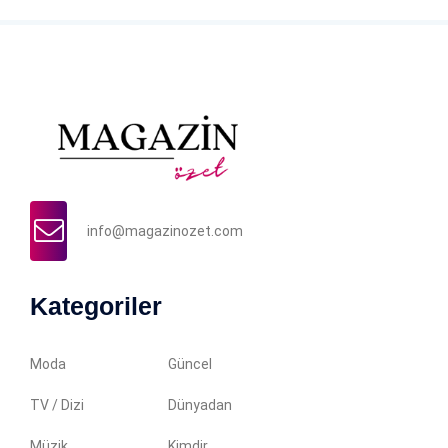
info@magazinozet.com
Kategoriler
Moda
Güncel
TV / Dizi
Dünyadan
Müzik
Kimdir