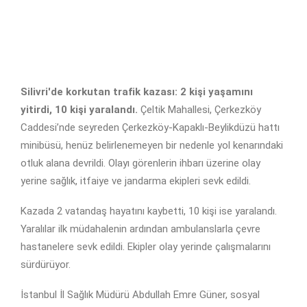
Silivri'de korkutan trafik kazası: 2 kişi yaşamını
yitirdi, 10 kişi yaralandı.
Çeltik Mahallesi, Çerkezköy
Caddesi’nde seyreden Çerkezköy-Kapaklı-Beylikdüzü hattı
minibüsü, henüz belirlenemeyen bir nedenle yol kenarındaki
otluk alana devrildi. Olayı görenlerin ihbarı üzerine olay
yerine sağlık, itfaiye ve jandarma ekipleri sevk edildi.
Kazada 2 vatandaş hayatını kaybetti, 10 kişi ise yaralandı.
Yaralılar ilk müdahalenin ardından ambulanslarla çevre
hastanelere sevk edildi. Ekipler olay yerinde çalışmalarını
sürdürüyor.
İstanbul İl Sağlık Müdürü Abdullah Emre Güner, sosyal