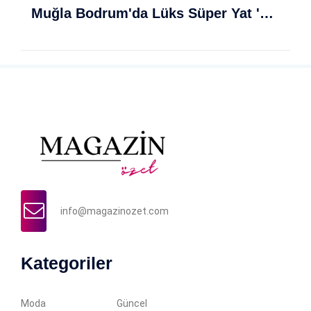
Muğla Bodrum'da Lüks Süper Yat 'Golden Odyssey' Demirledi
info@magazinozet.com
Kategoriler
Moda
Güncel