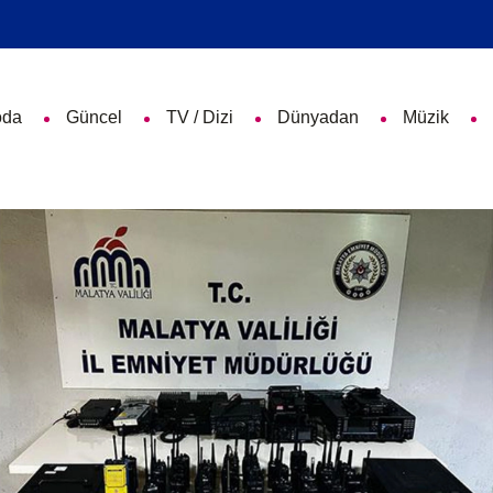
da
Güncel
TV / Dizi
Dünyadan
Müzik