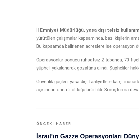
İl Emniyet Müdürlüğü, yasa dışı telsiz kullanım
yürütülen çalışmalar kapsamında, bazı kişilerin amat
Bu kapsamda belirlenen adreslere ise operasyon d
Operasyonlar sonucu ruhsatsız 2 tabanca, 70 fişek, 5
şüpheli yakalanarak gözaltına alındı. Şüpheliler ha
Güvenlik güçleri, yasa dışı faaliyetlere karşı müca
açısından önemli olduğu belirtildi. Soruşturma devam 
ÖNCEKI HABER