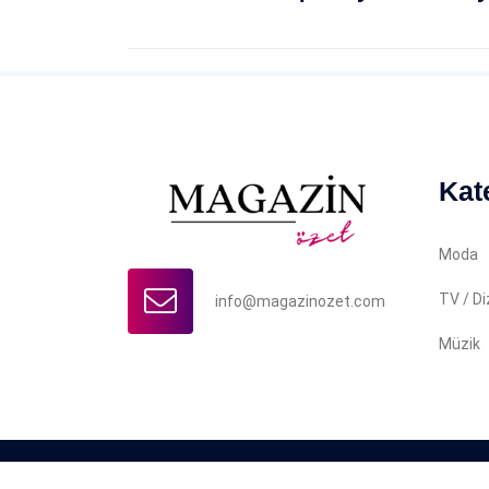
Kat
Moda
TV / Di
info@magazinozet.com
Müzik
Copyright © 2022 Magazin Özet. İçerikler yazılı iz