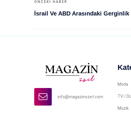
ÖNCEKI HABER
Kat
Moda
TV / Di
info@magazinozet.com
Müzik