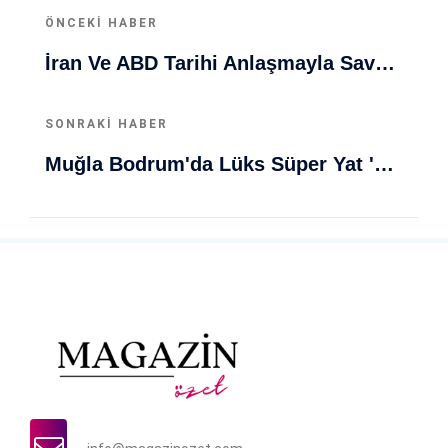
ÖNCEKI HABER
İran Ve ABD Tarihi Anlaşmayla Savaşları Sonlandırdı!
SONRAKI HABER
Muğla Bodrum'da Lüks Süper Yat 'Golden Odyssey' Demirledi