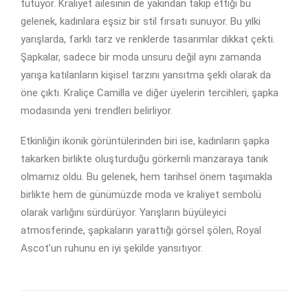
tutuyor. Kraliyet ailesinin de yakından takip ettiği bu
gelenek, kadınlara eşsiz bir stil fırsatı sunuyor. Bu yılki
yarışlarda, farklı tarz ve renklerde tasarımlar dikkat çekti.
Şapkalar, sadece bir moda unsuru değil aynı zamanda
yarışa katılanların kişisel tarzını yansıtma şekli olarak da
öne çıktı. Kraliçe Camilla ve diğer üyelerin tercihleri, şapka
modasında yeni trendleri belirliyor.
Etkinliğin ikonik görüntülerinden biri ise, kadınların şapka
takarken birlikte oluşturduğu görkemli manzaraya tanık
olmamız oldu. Bu gelenek, hem tarihsel önem taşımakla
birlikte hem de günümüzde moda ve kraliyet sembolü
olarak varlığını sürdürüyor. Yarışların büyüleyici
atmosferinde, şapkaların yarattığı görsel şölen, Royal
Ascot’un ruhunu en iyi şekilde yansıtıyor.