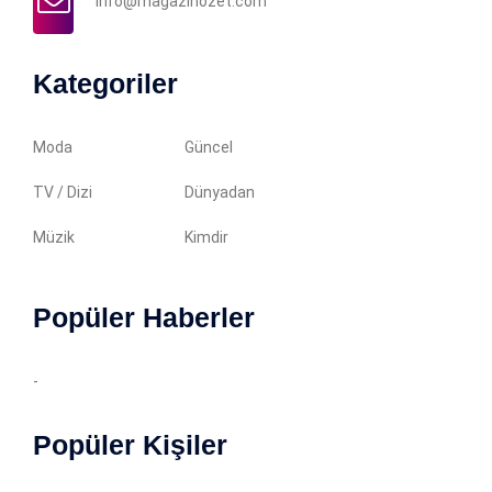
info@magazinozet.com
Kategoriler
Moda
Güncel
TV / Dizi
Dünyadan
Müzik
Kimdir
Popüler Haberler
-
Popüler Kişiler