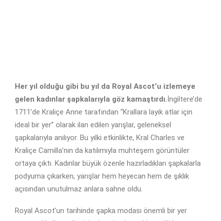
Her yıl olduğu gibi bu yıl da Royal Ascot’u izlemeye
gelen kadınlar şapkalarıyla göz kamaştırdı.
İngiltere’de
1711’de Kraliçe Anne tarafından “Krallara layık atlar için
ideal bir yer” olarak ilan edilen yarışlar, geleneksel
şapkalarıyla anılıyor. Bu yılki etkinlikte, Kral Charles ve
Kraliçe Camilla’nın da katılımıyla muhteşem görüntüler
ortaya çıktı. Kadınlar büyük özenle hazırladıkları şapkalarla
podyuma çıkarken, yarışlar hem heyecan hem de şıklık
açısından unutulmaz anlara sahne oldu.
Royal Ascot’un tarihinde şapka modası önemli bir yer