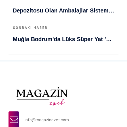
Depozitosu Olan Ambalajlar Sistemi Türkiye'de Tam Entegrasyona Giriyor
SONRAKI HABER
Muğla Bodrum'da Lüks Süper Yat 'Golden Odyssey' Demirledi
info@magazinozet.com