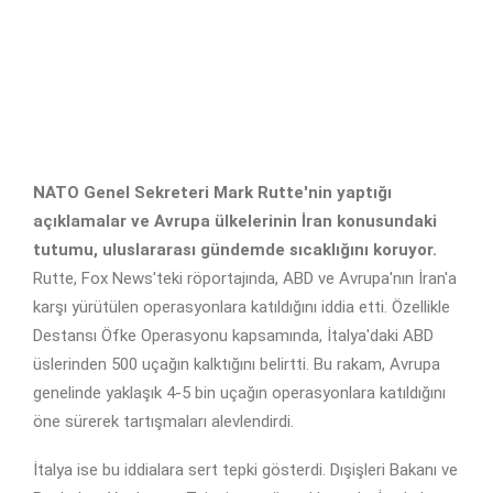
NATO Genel Sekreteri Mark Rutte'nin yaptığı
açıklamalar ve Avrupa ülkelerinin İran konusundaki
tutumu, uluslararası gündemde sıcaklığını koruyor.
Rutte, Fox News'teki röportajında, ABD ve Avrupa'nın İran'a
karşı yürütülen operasyonlara katıldığını iddia etti. Özellikle
Destansı Öfke Operasyonu kapsamında, İtalya'daki ABD
üslerinden 500 uçağın kalktığını belirtti. Bu rakam, Avrupa
genelinde yaklaşık 4-5 bin uçağın operasyonlara katıldığını
öne sürerek tartışmaları alevlendirdi.
İtalya ise bu iddialara sert tepki gösterdi. Dışişleri Bakanı ve