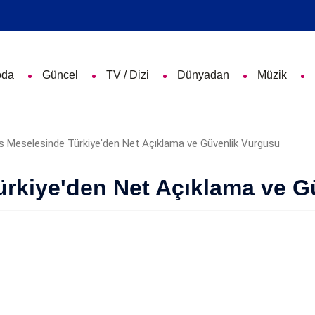
da
Güncel
TV / Dizi
Dünyadan
Müzik
ürkiye'den Net Açıklama ve 