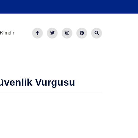
Kimdir
Güvenlik Vurgusu