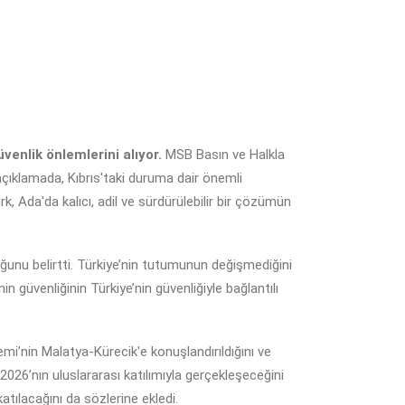
enlik önlemlerini alıyor.
MSB Basın ve Halkla
 açıklamada, Kıbrıs'taki duruma dair önemli
, Ada'da kalıcı, adil ve sürdürülebilir bir çözümün
uğunu belirtti. Türkiye’nin tutumunun değişmediğini
n güvenliğinin Türkiye’nin güvenliğiyle bağlantılı
’nin Malatya-Kürecik'e konuşlandırıldığını ve
2026’nın uluslararası katılımıyla gerçekleşeceğini
atılacağını da sözlerine ekledi.