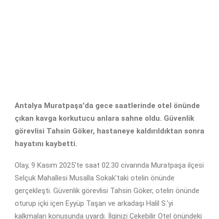
Antalya Muratpaşa'da gece saatlerinde otel önünde
çıkan kavga korkutucu anlara sahne oldu. Güvenlik
görevlisi Tahsin Göker, hastaneye kaldırıldıktan sonra
hayatını kaybetti.
Olay, 9 Kasım 2025'te saat 02.30 civarında Muratpaşa ilçesi
Selçuk Mahallesi Musalla Sokak'taki otelin önünde
gerçekleşti. Güvenlik görevlisi Tahsin Göker, otelin önünde
oturup içki içen Eyyüp Taşan ve arkadaşı Halil S.'yi
kalkmaları konusunda uyardı. İlginizi Çekebilir Otel önündeki