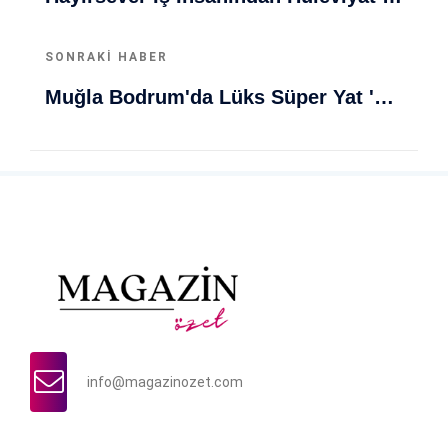
SONRAKI HABER
Muğla Bodrum'da Lüks Süper Yat 'Golden Odyssey' Demirledi
info@magazinozet.com