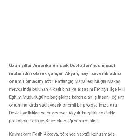
Uzun yıllar Amerika Birleşik Devletleri'nde inşaat
mühendisi olarak çalışan Akyalı, hayırseverlik adına
önemli bir adım attı.
Patlangıç Mahallesi Muğla Makası
mevkisinde bulunan 4 katlı bina ve arsasını Fethiye İlçe Milli
Eğitim Müdürlüğü'ne bağışlama kararı alan iş insanı, eğitim
ortamına katkı sağlayacak önemli bir projeye imza attı.
Devlet yetkilileri ve hayırsever Akyalı, karşılıklı destekle
protokolü Fethiye Kaymakamlığı'nda imzaladı.
Kaymakam Fatih Akkaya, törende yaptığı konuşmada,