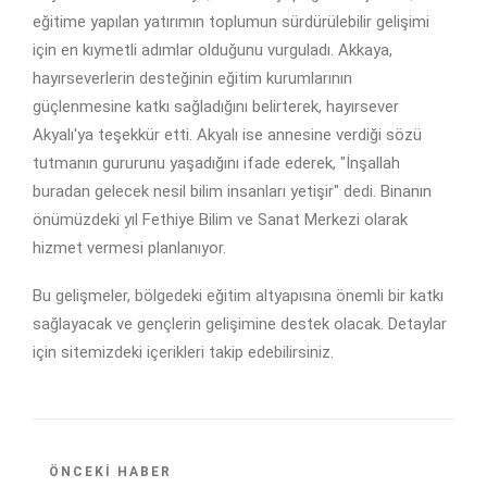
eğitime yapılan yatırımın toplumun sürdürülebilir gelişimi
için en kıymetli adımlar olduğunu vurguladı. Akkaya,
hayırseverlerin desteğinin eğitim kurumlarının
güçlenmesine katkı sağladığını belirterek, hayırsever
Akyalı'ya teşekkür etti. Akyalı ise annesine verdiği sözü
tutmanın gururunu yaşadığını ifade ederek, "İnşallah
buradan gelecek nesil bilim insanları yetişir" dedi. Binanın
önümüzdeki yıl Fethiye Bilim ve Sanat Merkezi olarak
hizmet vermesi planlanıyor.
Bu gelişmeler, bölgedeki eğitim altyapısına önemli bir katkı
sağlayacak ve gençlerin gelişimine destek olacak. Detaylar
için sitemizdeki içerikleri takip edebilirsiniz.
ÖNCEKI HABER