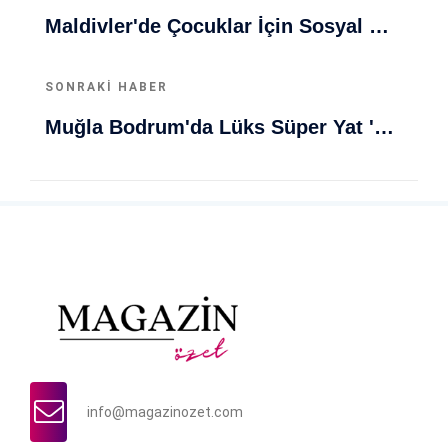
Maldivler'de Çocuklar İçin Sosyal Medya Kısıtlaması: Dijital Güvenlik Ön Planda
SONRAKI HABER
Muğla Bodrum'da Lüks Süper Yat 'Golden Odyssey' Demirledi
info@magazinozet.com