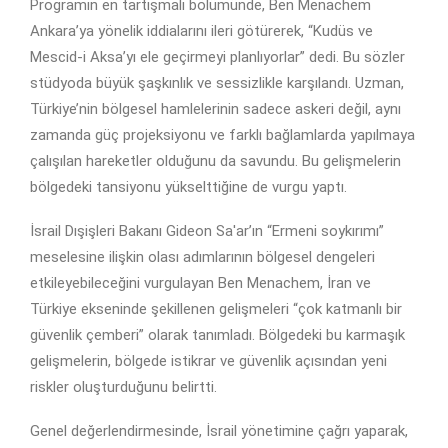
Programın en tartışmalı bölümünde, Ben Menachem
Ankara’ya yönelik iddialarını ileri götürerek, “Kudüs ve
Mescid-i Aksa’yı ele geçirmeyi planlıyorlar” dedi. Bu sözler
stüdyoda büyük şaşkınlık ve sessizlikle karşılandı. Uzman,
Türkiye’nin bölgesel hamlelerinin sadece askeri değil, aynı
zamanda güç projeksiyonu ve farklı bağlamlarda yapılmaya
çalışılan hareketler olduğunu da savundu. Bu gelişmelerin
bölgedeki tansiyonu yükselttiğine de vurgu yaptı.
İsrail Dışişleri Bakanı Gideon Sa'ar’ın “Ermeni soykırımı”
meselesine ilişkin olası adımlarının bölgesel dengeleri
etkileyebileceğini vurgulayan Ben Menachem, İran ve
Türkiye ekseninde şekillenen gelişmeleri “çok katmanlı bir
güvenlik çemberi” olarak tanımladı. Bölgedeki bu karmaşık
gelişmelerin, bölgede istikrar ve güvenlik açısından yeni
riskler oluşturduğunu belirtti.
Genel değerlendirmesinde, İsrail yönetimine çağrı yaparak,