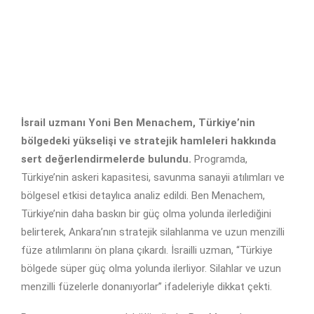
İsrail uzmanı Yoni Ben Menachem, Türkiye’nin
bölgedeki yükselişi ve stratejik hamleleri hakkında
sert değerlendirmelerde bulundu.
Programda,
Türkiye’nin askeri kapasitesi, savunma sanayii atılımları ve
bölgesel etkisi detaylıca analiz edildi. Ben Menachem,
Türkiye’nin daha baskın bir güç olma yolunda ilerlediğini
belirterek, Ankara’nın stratejik silahlanma ve uzun menzilli
füze atılımlarını ön plana çıkardı. İsrailli uzman, “Türkiye
bölgede süper güç olma yolunda ilerliyor. Silahlar ve uzun
menzilli füzelerle donanıyorlar” ifadeleriyle dikkat çekti.