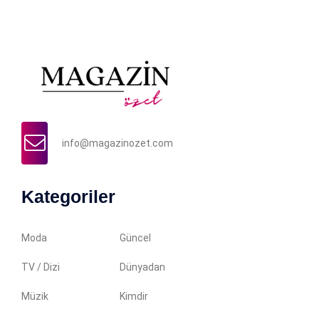
info@magazinozet.com
Kategoriler
Moda
Güncel
TV / Dizi
Dünyadan
Müzik
Kimdir