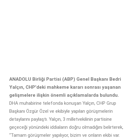
ANADOLU Birliği Partisi (ABP) Genel Başkanı Bedri
Yalçın, CHP'deki mahkeme kararı sonrası yaşanan
gelişmelere ilişkin önemli açıklamalarda bulundu.
DHA muhabirine telefonda konuşan Yalçın, CHP Grup
Başkanı Özgür Özel ve ekibiyle yapılan görüşmelerin
detaylarını paylaştı. Yalçın, 3 milletvekilinin partisine
geçeceği yönündeki iddiaların doğru olmadığını belirterek,
“Tamam görüşmeler yapılıyor, bizim ve onların ekibi var.