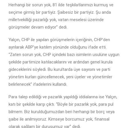
Herhangi bir sorun yok, 81 ilde teşkilatlarımızı kurmuş ve
seçime girmiş bir partiyiz. Şaibesiz bir partiyiz. Şu anda
milletvekilliği pazarlığı yok, vatan meselesi üzerinde
görüşmeler devam ediyor” dedi.
Yalçın, CHP ile yapılan görüşmelerin içeriğinin, CHP’den
ayrılarak ABP’ye katılım yönünde olduğunu ifade etti.
“Zaten sorun yok, CHP içindeki bazı isimlerin usulüne uygun
şekilde partimize katılacaklarını ve ardından genel kurula
gideceklerini söyledi. Bu kurultarda üye sayısını ve parti
yönetim kurları güncellenecek, yeni üyeler ve yönetimler
belirlenecek” ifadelerini kullandı.
Para talep edildiği ve pazarlık yapıldığı iddialarına ise Yalçın,
katı bir şekilde karşı çıktı. “Böyle bir pazarlık yok, para pul
bilmem. Biz kurulduğumuzdan beri herhangi bir borç veya
şaibe ile anılmıyoruz. Kimseye borcumuz yok, finansal
olarak sağlam bir duruşumuz var” dedi.