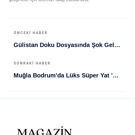
ÖNCEKI HABER
Gülistan Doku Dosyasında Şok Gelişme! Cinayet İddiası Ve Gelişmeler
SONRAKI HABER
Muğla Bodrum'da Lüks Süper Yat 'Golden Odyssey' Demirledi