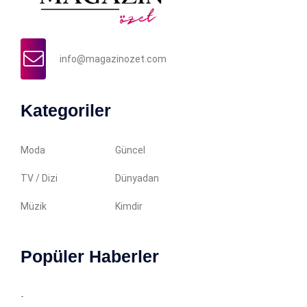
info@magazinozet.com
Kategoriler
Moda
Güncel
TV / Dizi
Dünyadan
Müzik
Kimdir
Popüler Haberler
-