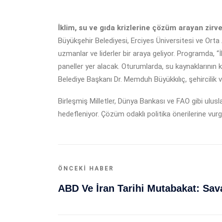
İklim, su ve gıda krizlerine çözüm arayan zirve
Büyükşehir Belediyesi, Erciyes Üniversitesi ve Orta An
uzmanlar ve liderler bir araya geliyor. Programda, “İkl
paneller yer alacak. Oturumlarda, su kaynaklarının k
Belediye Başkanı Dr. Memduh Büyükkılıç, şehircilik v
Birleşmiş Milletler, Dünya Bankası ve FAO gibi uluslar
hedefleniyor. Çözüm odaklı politika önerilerine vurgu
ÖNCEKI HABER