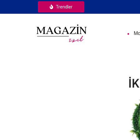
Trendler
Mo