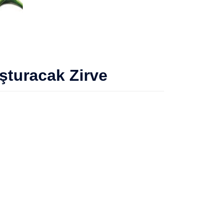
şturacak Zirve