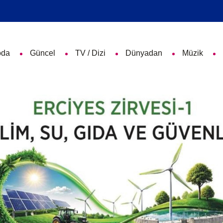
da
Güncel
TV / Dizi
Dünyadan
Müzik