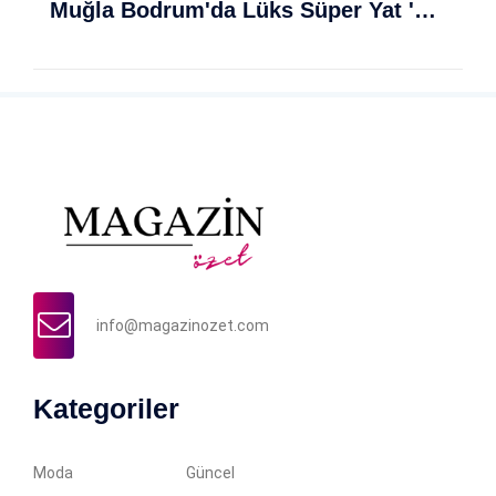
Muğla Bodrum'da Lüks Süper Yat 'Golden Odyssey' Demirledi
info@magazinozet.com
Kategoriler
Moda
Güncel