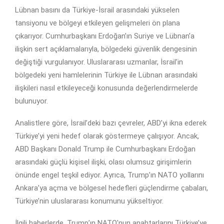
Lübnan basını da Türkiye-İsrail arasındaki yükselen
tansiyonu ve bölgeyi etkileyen gelişmeleri ön plana
çıkarıyor. Cumhurbaşkanı Erdoğan’ın Suriye ve Lübnan’a
ilişkin sert açıklamalarıyla, bölgedeki güvenlik dengesinin
değiştiği vurgulanıyor. Uluslararası uzmanlar, İsrail’in
bölgedeki yeni hamlelerinin Türkiye ile Lübnan arasındaki
ilişkileri nasıl etkileyeceği konusunda değerlendirmelerde
bulunuyor.
Analistlere göre, İsrail’deki bazı çevreler, ABD’yi ikna ederek
Türkiye’yi yeni hedef olarak göstermeye çalışıyor. Ancak,
ABD Başkanı Donald Trump ile Cumhurbaşkanı Erdoğan
arasındaki güçlü kişisel ilişki, olası olumsuz girişimlerin
önünde engel teşkil ediyor. Ayrıca, Trump’ın NATO yollarını
Ankara’ya açma ve bölgesel hedefleri güçlendirme çabaları,
Türkiye’nin uluslararası konumunu yükseltiyor.
İlgili haberlerde, Trump’ın NATO'nun anahtarlarını Türkiye’ye