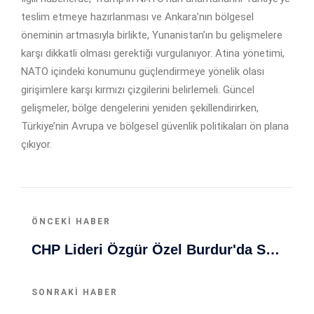
teslim etmeye hazırlanması ve Ankara’nın bölgesel
öneminin artmasıyla birlikte, Yunanistan’ın bu gelişmelere
karşı dikkatli olması gerektiği vurgulanıyor. Atina yönetimi,
NATO içindeki konumunu güçlendirmeye yönelik olası
girişimlere karşı kırmızı çizgilerini belirlemeli. Güncel
gelişmeler, bölge dengelerini yeniden şekillendirirken,
Türkiye’nin Avrupa ve bölgesel güvenlik politikaları ön plana
çıkıyor.
ÖNCEKI HABER
CHP Lideri Özgür Özel Burdur'da Siyasetle Yürüyor: Milletle Omuz Omuza
SONRAKI HABER