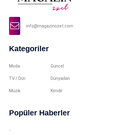
info@magazinozet.com
Kategoriler
Moda
Güncel
TV / Dizi
Dünyadan
Müzik
Kimdir
Popüler Haberler
-