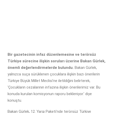
Bir gazetecinin infaz düzenlemesine ve terörsüz
Türkiye sürecine ilişkin soruları üzerine Bakan Gürlek,
önemli değerlendirmelerde bulundu.
Bakan Gürlek,
yalnızca suça sürüklenen çocuklara ilişkin bazı önerilerin
Türkiye Büyük Millet Meclisi’ne iletildiğini belirterek,
'Çocukların cezalarının infazına ilişkin önerilerimiz var. Bu
konuda kurulan komisyonun raporu bekleniyor.' diye
konuştu.
Bakan Gürlek, 12. Yargı Paketi’nde terörsüz Türkiye