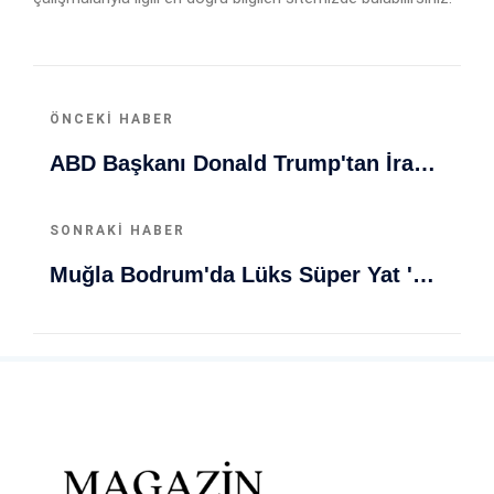
ÖNCEKI HABER
ABD Başkanı Donald Trump'tan İran Ve İsrail Sözleri Şoke Etti!
SONRAKI HABER
Muğla Bodrum'da Lüks Süper Yat 'Golden Odyssey' Demirledi