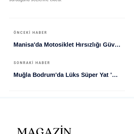
ÖNCEKI HABER
Manisa'da Motosiklet Hırsızlığı Güvenlik Kamerasına Yansıdı
SONRAKI HABER
Muğla Bodrum'da Lüks Süper Yat 'Golden Odyssey' Demirledi