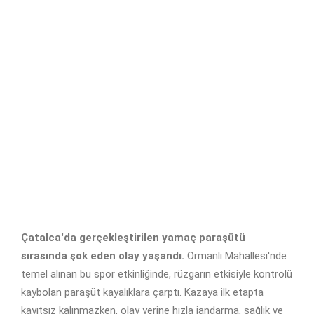
Çatalca'da gerçekleştirilen yamaç paraşütü
sırasında şok eden olay yaşandı.
Ormanlı Mahallesi'nde
temel alınan bu spor etkinliğinde, rüzgarın etkisiyle kontrolü
kaybolan paraşüt kayalıklara çarptı. Kazaya ilk etapta
kayıtsız kalınmazken, olay yerine hızla jandarma, sağlık ve