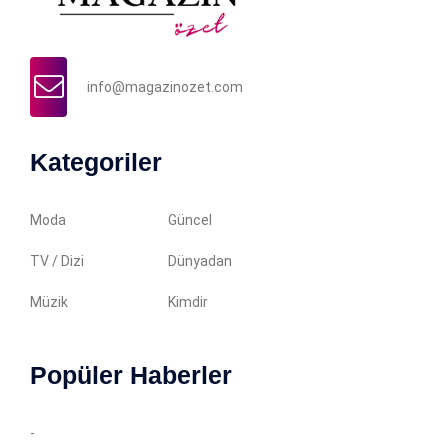
info@magazinozet.com
Kategoriler
Moda
Güncel
TV / Dizi
Dünyadan
Müzik
Kimdir
Popüler Haberler
-