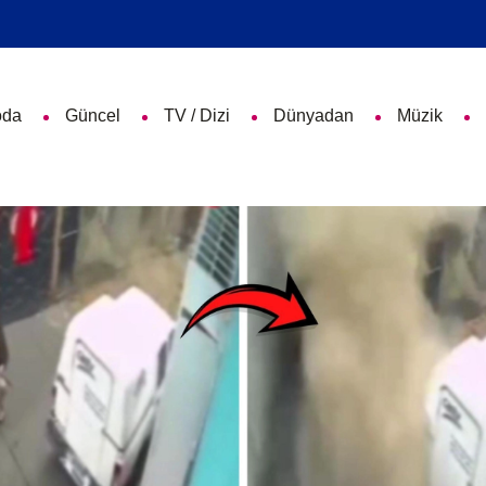
da
Güncel
TV / Dizi
Dünyadan
Müzik