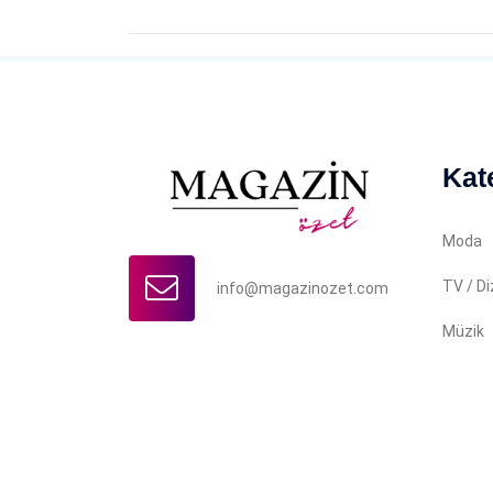
Kat
Moda
TV / Di
info@magazinozet.com
Müzik
Copyright © 2022 Magazin Özet. İçerikler yazılı iz