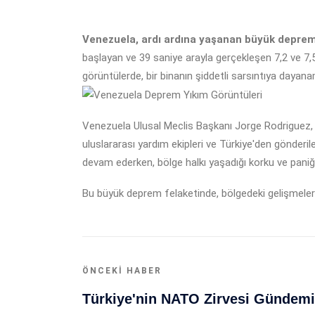
Venezuela, ardı ardına yaşanan büyük depreml
başlayan ve 39 saniye arayla gerçekleşen 7,2 ve 7,
görüntülerde, bir binanın şiddetli sarsıntıya dayana
Venezuela Ulusal Meclis Başkanı Jorge Rodriguez, ülk
uluslararası yardım ekipleri ve Türkiye'den gönderile
devam ederken, bölge halkı yaşadığı korku ve paniği
Bu büyük deprem felaketinde, bölgedeki gelişmeler
ÖNCEKI HABER