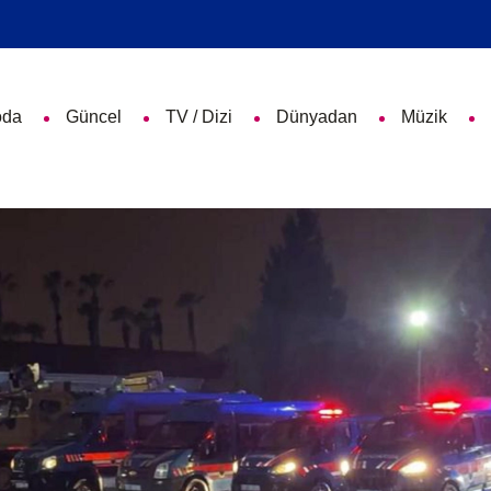
da
Güncel
TV / Dizi
Dünyadan
Müzik