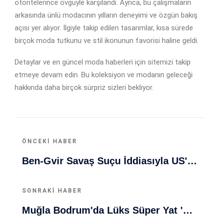
otoritelerince övgüyle karşılandı. Ayrıca, bu çalışmaların
arkasında ünlü modacının yılların deneyimi ve özgün bakış
açısı yer alıyor. İlgiyle takip edilen tasarımlar, kısa sürede
birçok moda tutkunu ve stil ikonunun favorisi haline geldi.
Detaylar ve en güncel moda haberleri için sitemizi takip
etmeye devam edin. Bu koleksiyon ve modanın geleceği
hakkında daha birçok sürpriz sizleri bekliyor.
ÖNCEKI HABER
Ben-Gvir Savaş Suçu İddiasıyla US'de Soruşturma Altında
SONRAKI HABER
Muğla Bodrum'da Lüks Süper Yat 'Golden Odyssey' Demirledi