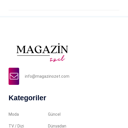
info@magazinozet.com
Kategoriler
Moda
Güncel
TV / Dizi
Dünyadan