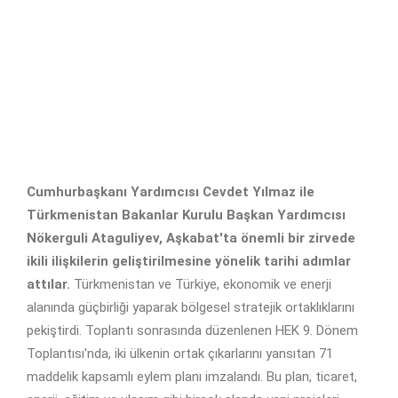
Cumhurbaşkanı Yardımcısı Cevdet Yılmaz ile
Türkmenistan Bakanlar Kurulu Başkan Yardımcısı
Nökerguli Ataguliyev, Aşkabat'ta önemli bir zirvede
ikili ilişkilerin geliştirilmesine yönelik tarihi adımlar
attılar.
Türkmenistan ve Türkiye, ekonomik ve enerji
alanında güçbirliği yaparak bölgesel stratejik ortaklıklarını
pekiştirdi. Toplantı sonrasında düzenlenen HEK 9. Dönem
Toplantısı'nda, iki ülkenin ortak çıkarlarını yansıtan 71
maddelik kapsamlı eylem planı imzalandı. Bu plan, ticaret,