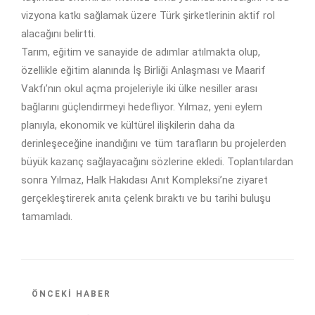
vizyona katkı sağlamak üzere Türk şirketlerinin aktif rol
alacağını belirtti.
Tarım, eğitim ve sanayide de adımlar atılmakta olup,
özellikle eğitim alanında İş Birliği Anlaşması ve Maarif
Vakfı’nın okul açma projeleriyle iki ülke nesiller arası
bağlarını güçlendirmeyi hedefliyor. Yılmaz, yeni eylem
planıyla, ekonomik ve kültürel ilişkilerin daha da
derinleşeceğine inandığını ve tüm tarafların bu projelerden
büyük kazanç sağlayacağını sözlerine ekledi. Toplantılardan
sonra Yılmaz, Halk Hakıdası Anıt Kompleksi’ne ziyaret
gerçekleştirerek anıta çelenk bıraktı ve bu tarihi buluşu
tamamladı.
ÖNCEKI HABER