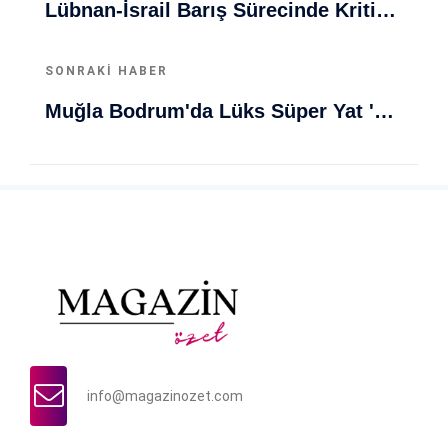
Lübnan-İsrail Barış Sürecinde Kritik Gelişmeler Ve İşgal Süreci
SONRAKI HABER
Muğla Bodrum'da Lüks Süper Yat 'Golden Odyssey' Demirledi
info@magazinozet.com