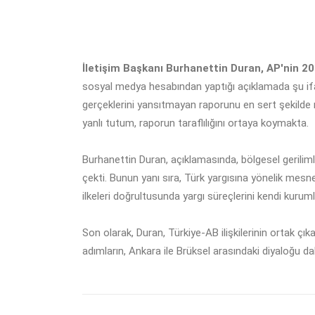
İletişim Başkanı Burhanettin Duran, AP'nin 202
sosyal medya hesabından yaptığı açıklamada şu ifadel
gerçeklerini yansıtmayan raporunu en sert şekilde 
yanlı tutum, raporun taraflılığını ortaya koymakta.
Burhanettin Duran, açıklamasında, bölgesel geriliml
çekti. Bunun yanı sıra, Türk yargısına yönelik mesne
ilkeleri doğrultusunda yargı süreçlerini kendi kurum
Son olarak, Duran, Türkiye-AB ilişkilerinin ortak çı
adımların, Ankara ile Brüksel arasındaki diyaloğu da