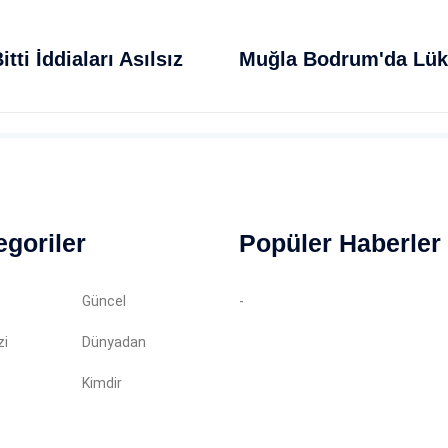
ti İddiaları Asılsız
egoriler
Popüler Haberler
Güncel
-
zi
Dünyadan
Kimdir