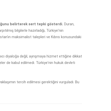
ğunu belirterek sert tepki gösterdi.
Duran,
ılmış bilgilerle hazırladığı, Türkiye'nin
stan'ın maksimalist talepleri ve Kıbrıs konusundaki
ıcı diyaloğa değil, ayrışmaya hizmet ettiğine dikkat
ler de kabul edilmedi. Türkiye'nin hukuk devleti
aklaşımın tercih edilmesi gerektiğini vurguladı. Bu