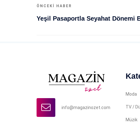
ÖNCEKI HABER
Yeşil Pasaportla Seyahat Dönemi Bit
Kat
Moda
TV / Di
info@magazinozet.com
Müzik