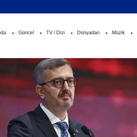
da
Güncel
TV / Dizi
Dünyadan
Müzik