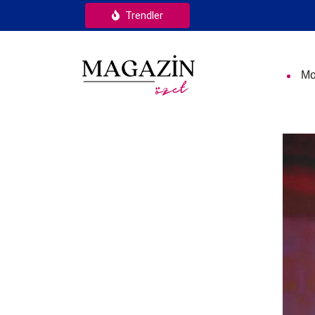
Trendler
Mo