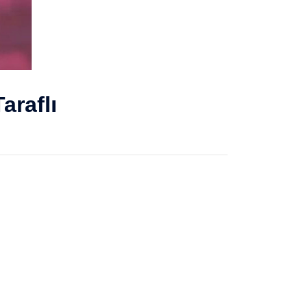
araflı