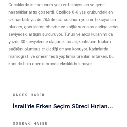
Çocuklarda ise solunum yolu enfeksiyonları ve genel
hastalıklar artış gösterdi. Özellikle 0-6 yaş grubundaki en
sık hastalık yüzde 28,5 ile üst solunum yolu enfeksiyonları
olurken, çocuklarda obezite ve sağlık sorunları endişe verici
seviyedeki artışını sürdürüyor. Tütün ve alkol kullanımı da
yüzde 30 seviyelerine ulaşarak, bu alışkanlıkların toplum
sağlığını olumsuz etkilediği ortaya konuyor. Kadınlarda
mamografi ve smear testi yaptırma oranları artarken, bu
konuda hala önemli oranda eksiklik bulunuyor.
ÖNCEKI HABER
İsrail'de Erken Seçim Süreci Hızlanıyor: Parlamento Feshi Onaylandı
SONRAKI HABER