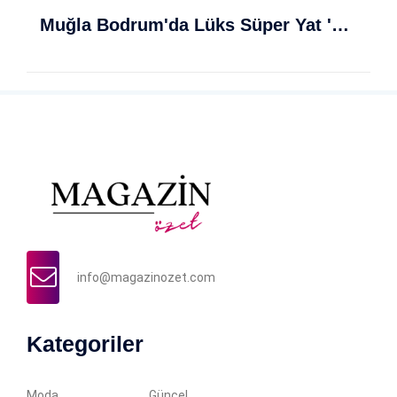
Muğla Bodrum'da Lüks Süper Yat 'Golden Odyssey' Demirledi
info@magazinozet.com
Kategoriler
Moda
Güncel