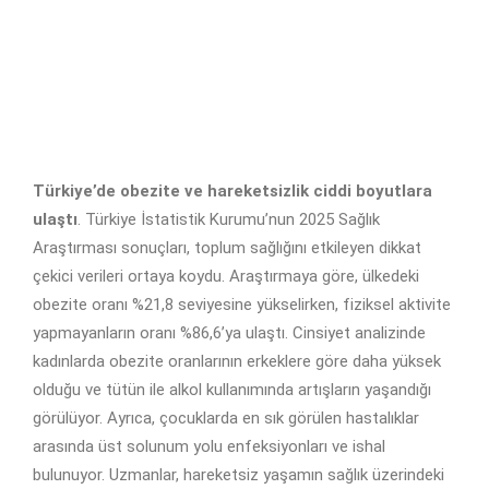
Türkiye’de obezite ve hareketsizlik ciddi boyutlara
ulaştı
. Türkiye İstatistik Kurumu’nun 2025 Sağlık
Araştırması sonuçları, toplum sağlığını etkileyen dikkat
çekici verileri ortaya koydu. Araştırmaya göre, ülkedeki
obezite oranı %21,8 seviyesine yükselirken, fiziksel aktivite
yapmayanların oranı %86,6’ya ulaştı. Cinsiyet analizinde
kadınlarda obezite oranlarının erkeklere göre daha yüksek
olduğu ve tütün ile alkol kullanımında artışların yaşandığı
görülüyor. Ayrıca, çocuklarda en sık görülen hastalıklar
arasında üst solunum yolu enfeksiyonları ve ishal
bulunuyor. Uzmanlar, hareketsiz yaşamın sağlık üzerindeki