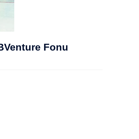
OİBVenture Fonu