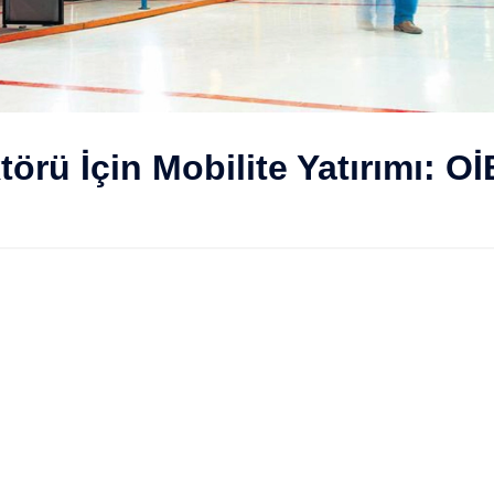
örü İçin Mobilite Yatırımı: 