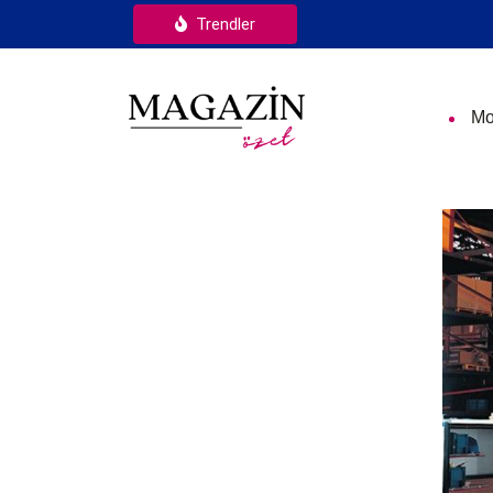
Trendler
Mo