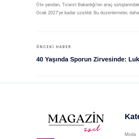
Öte yandan, Ticaret Bakanlığı'nın araç satışlarındaki
Ocak 2027’ye kadar uzatıldı. Bu düzenlemeler, dah
ÖNCEKI HABER
Kat
Moda