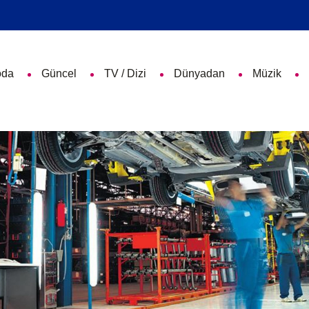
da
Güncel
TV / Dizi
Dünyadan
Müzik