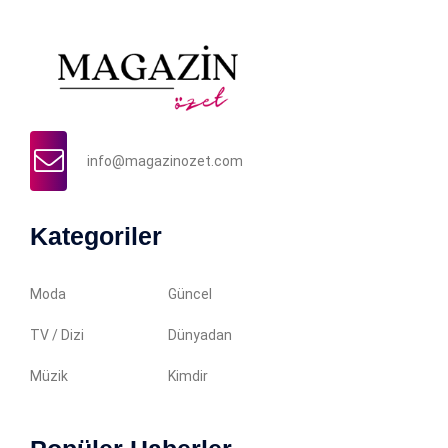
info@magazinozet.com
Kategoriler
Moda
Güncel
TV / Dizi
Dünyadan
Müzik
Kimdir