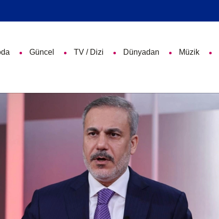
da
Güncel
TV / Dizi
Dünyadan
Müzik