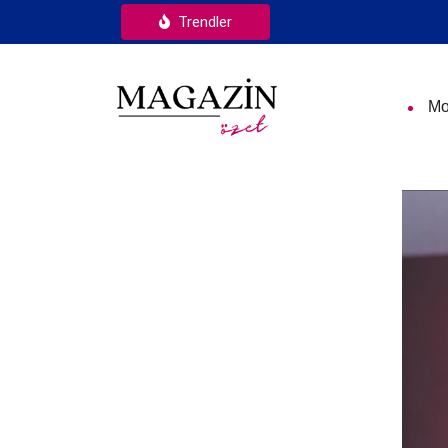
Trendler
Mo