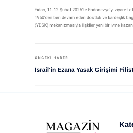
Fidan, 11-12 Şubat 2025'te Endonezya'yı ziyaret etm
1950'den beri devam eden dostluk ve kardeşlik bağla
(YDSK) mekanizmasıyla ilişkiler yeni bir ivme kazandı.
ÖNCEKI HABER
Kat