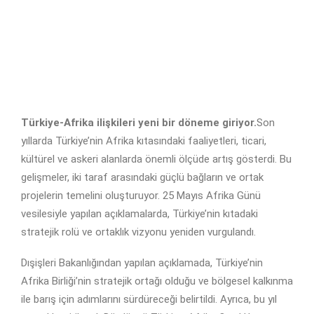
Türkiye-Afrika ilişkileri yeni bir döneme giriyor.
Son
yıllarda Türkiye’nin Afrika kıtasındaki faaliyetleri, ticari,
kültürel ve askeri alanlarda önemli ölçüde artış gösterdi. Bu
gelişmeler, iki taraf arasındaki güçlü bağların ve ortak
projelerin temelini oluşturuyor. 25 Mayıs Afrika Günü
vesilesiyle yapılan açıklamalarda, Türkiye’nin kıtadaki
stratejik rolü ve ortaklık vizyonu yeniden vurgulandı.
Dışişleri Bakanlığından yapılan açıklamada, Türkiye’nin
Afrika Birliği’nin stratejik ortağı olduğu ve bölgesel kalkınma
ile barış için adımlarını sürdüreceği belirtildi. Ayrıca, bu yıl