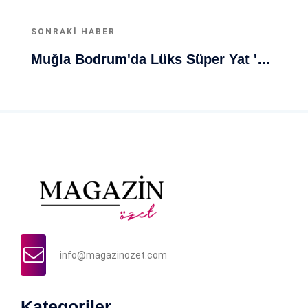
SONRAKI HABER
Muğla Bodrum'da Lüks Süper Yat 'Golden Odyssey' Demirledi
info@magazinozet.com
Kategoriler