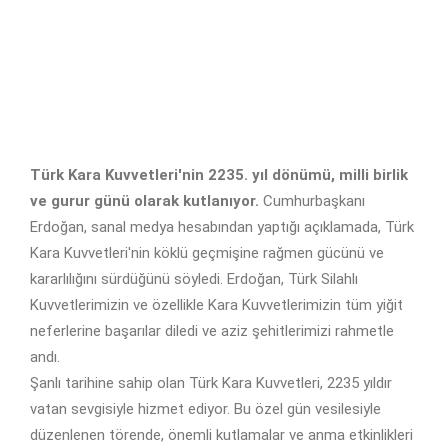
Türk Kara Kuvvetleri'nin 2235. yıl dönümü, milli birlik
ve gurur günü olarak kutlanıyor.
Cumhurbaşkanı
Erdoğan, sanal medya hesabından yaptığı açıklamada, Türk
Kara Kuvvetleri'nin köklü geçmişine rağmen gücünü ve
kararlılığını sürdüğünü söyledi. Erdoğan, Türk Silahlı
Kuvvetlerimizin ve özellikle Kara Kuvvetlerimizin tüm yiğit
neferlerine başarılar diledi ve aziz şehitlerimizi rahmetle
andı.
Şanlı tarihine sahip olan Türk Kara Kuvvetleri, 2235 yıldır
vatan sevgisiyle hizmet ediyor. Bu özel gün vesilesiyle
düzenlenen törende, önemli kutlamalar ve anma etkinlikleri