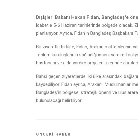
Dışişleri Bakanı Hakan Fidan, Bangladeş'e öne
icabetle 5-6 Haziran tarihlerinde bölgede olacak. Ziy
planlanıyor. Ayrıca, Fidan'ın Bangladeş Başbakanı 
Bu ziyaretle birlikte, Fidan, Arakan mültecilerinin 
toplum kuruluşlarının sağladığı insani yardım faaliye
hastanesi ve gıda yardım projeleri üzerinde durula
Bahsi geçen ziyaretlerde, iki ülke arasındaki bağla
kaydediliyor. Fidan ayrıca, Arakanlı Müslümanlar me
Bangladeş'in bölgesel stratejik önemi ve uluslararas
bulunulacağı belirtiliyor.
ÖNCEKI HABER