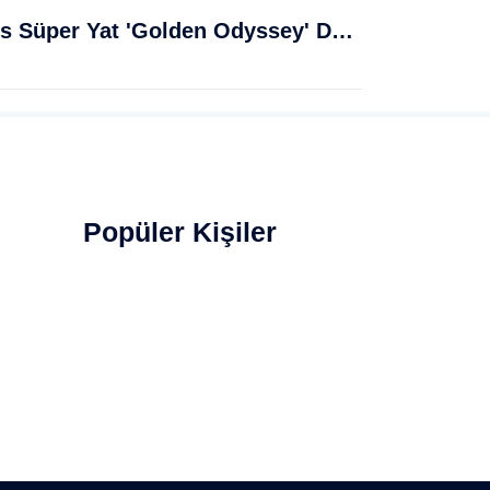
Muğla Bodrum'da Lüks Süper Yat 'Golden Odyssey' Demirledi
Popüler Kişiler