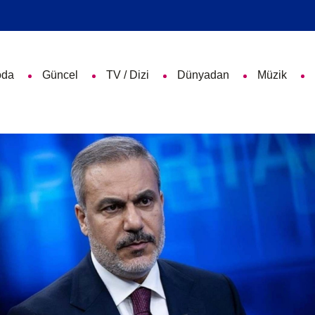
da
Güncel
TV / Dizi
Dünyadan
Müzik