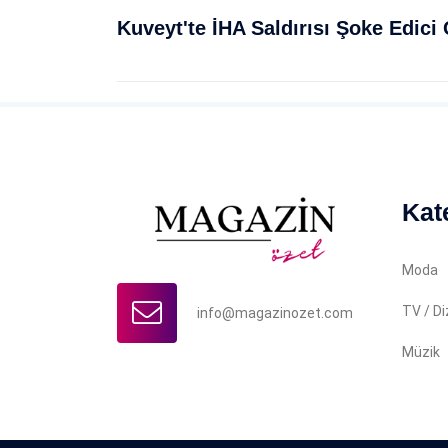
Kat
Moda
TV / Di
info@magazinozet.com
Müzik