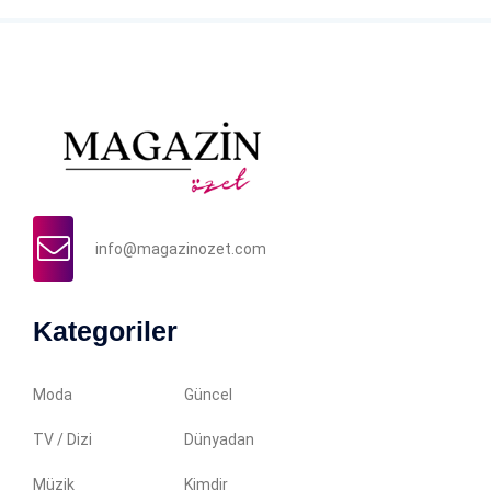
info@magazinozet.com
Kategoriler
Moda
Güncel
TV / Dizi
Dünyadan
Müzik
Kimdir