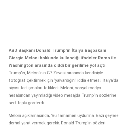
ABD Başkanı Donald Trump'ın İtalya Başbakanı
Giorgia Meloni hakkında kullandığı ifadeler Roma ile
Washington arasında ciddi bir gerilime yol açtı.
Trump'ın, Meloni'nin G7 Zirvesi sırasında kendisiyle
fotoğraf çektirmek için 'yalvardığını' iddia etmesi, İtalya'da
siyasi tartışmaları tetikledi. Meloni, sosyal medya
hesabından yayımladığı video mesajda Trump'ın sözlerine
sert tepki gösterdi.
Meloni açıklamasında, 'Bu tamamen uydurma. Bazı şeylere
derhal yanıt vermek gerekir. Donald Trump'ın sözleri