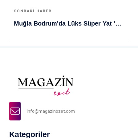
SONRAKI HABER
Muğla Bodrum'da Lüks Süper Yat 'Golden Odyssey' Demirledi
info@magazinozet.com
Kategoriler