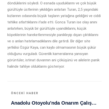
döndüklerini söyledi. O esnada uyuduklarını ve çok büyük
gürültüyle üstlerinin yıkıldığını anlatan Turan, 2,5 yaşındaki
kızlarının odasında büyük taşların yatağına geldiğini ve ciddi
tehlike atlattıklarını ifade etti. Gonca Turan ise olay anını
anlatırken, büyük bir gürültüyle uyandıklarını, küçük
köpeklerinin hareketlenmesiyle panikleyip dışarı çıktıklarını
ve o anları hatırlamadıklarını dile getirdi. Bir diğer site
yetkilisi Özgür Kaya, can kaybı olmamasının büyük şükür
olduğunu vurguladı. Güvenlik kameralarına yansıyan
görüntüler, istinat duvarının ani çöküşünü ve ailelerin panik
halinde tahliye olduklarını gösteriyor.
ÖNCEKI HABER
Anadolu Otoyolu'nda Onarım Çalışması Trafik Akışını Değiştirdi