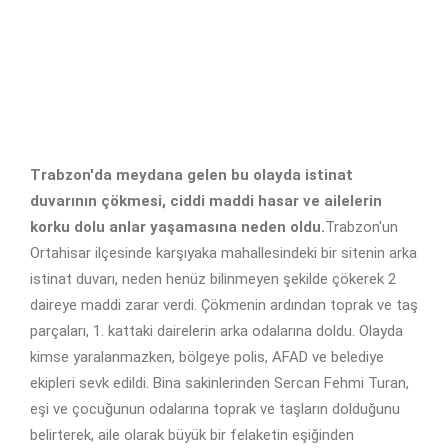
Trabzon'da meydana gelen bu olayda istinat
duvarının çökmesi, ciddi maddi hasar ve ailelerin
korku dolu anlar yaşamasına neden oldu.
Trabzon'un
Ortahisar ilçesinde karşıyaka mahallesindeki bir sitenin arka
istinat duvarı, neden henüz bilinmeyen şekilde çökerek 2
daireye maddi zarar verdi. Çökmenin ardından toprak ve taş
parçaları, 1. kattaki dairelerin arka odalarına doldu. Olayda
kimse yaralanmazken, bölgeye polis, AFAD ve belediye
ekipleri sevk edildi. Bina sakinlerinden Sercan Fehmi Turan,
eşi ve çocuğunun odalarına toprak ve taşların dolduğunu
belirterek, aile olarak büyük bir felaketin eşiğinden