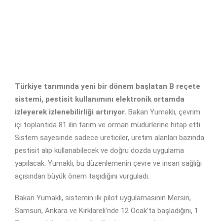
Türkiye tarımında yeni bir dönem başlatan B reçete
sistemi, pestisit kullanımını elektronik ortamda
izleyerek izlenebilirliği artırıyor.
Bakan Yumaklı, çevrim
içi toplantıda 81 ilin tarım ve orman müdürlerine hitap etti.
Sistem sayesinde sadece üreticiler, üretim alanları bazında
pestisit alıp kullanabilecek ve doğru dozda uygulama
yapılacak. Yumaklı, bu düzenlemenin çevre ve insan sağlığı
açısından büyük önem taşıdığını vurguladı.
Bakan Yumaklı, sistemin ilk pilot uygulamasının Mersin,
Samsun, Ankara ve Kırklareli’nde 12 Ocak’ta başladığını, 1