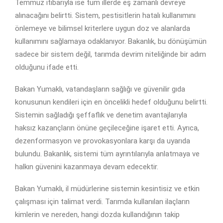
Temmuz itibarıyla ise tüm illerde eş zamanlı devreye
alınacağını belirtti. Sistem, pestisitlerin hatalı kullanımını
önlemeye ve bilimsel kriterlere uygun doz ve alanlarda
kullanımını sağlamaya odaklanıyor. Bakanlık, bu dönüşümün
sadece bir sistem değil, tarımda devrim niteliğinde bir adım
olduğunu ifade etti.
Bakan Yumaklı, vatandaşların sağlığı ve güvenilir gıda
konusunun kendileri için en öncelikli hedef olduğunu belirtti.
Sistemin sağladığı şeffaflık ve denetim avantajlarıyla
haksız kazançların önüne geçileceğine işaret etti. Ayrıca,
dezenformasyon ve provokasyonlara karşı da uyarıda
bulundu. Bakanlık, sistemi tüm ayrıntılarıyla anlatmaya ve
halkın güvenini kazanmaya devam edecektir.
Bakan Yumaklı, il müdürlerine sistemin kesintisiz ve etkin
çalışması için talimat verdi. Tarımda kullanılan ilaçların
kimlerin ve nereden, hangi dozda kullandığının takip