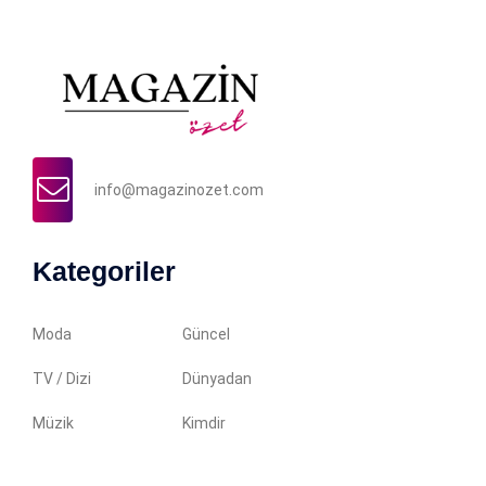
info@magazinozet.com
Kategoriler
Moda
Güncel
TV / Dizi
Dünyadan
Müzik
Kimdir