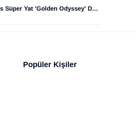
Muğla Bodrum'da Lüks Süper Yat 'Golden Odyssey' Demirledi
Popüler Kişiler