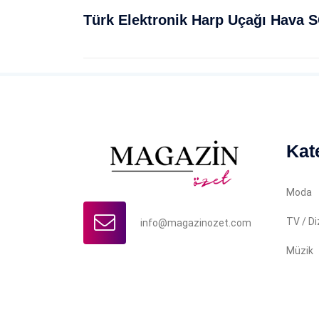
Kat
Moda
TV / Di
info@magazinozet.com
Müzik