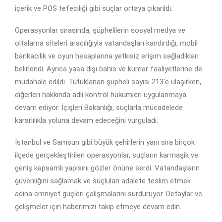
içerik ve POS tefeciliği gibi suçlar ortaya çıkarıldı.
Operasyonlar sırasında, şüphelilerin sosyal medya ve
oltalama siteleri aracılığıyla vatandaşları kandırdığı, mobil
bankacılık ve oyun hesaplarına yetkisiz erişim sağladıkları
belirlendi. Ayrıca yasa dışı bahis ve kumar faaliyetlerine de
müdahale edildi. Tutuklanan şüpheli sayısı 213'e ulaşırken,
diğerleri hakkında adli kontrol hükümleri uygulanmaya
devam ediyor. İçişleri Bakanlığı, suçlarla mücadelede
kararlılıkla yoluna devam edeceğini vurguladı.
İstanbul ve Samsun gibi büyük şehirlerin yanı sıra birçok
ilçede gerçekleştirilen operasyonlar, suçların karmaşik ve
geniş kapsamlı yapısını gözler önüne serdi. Vatandaşların
güvenliğini sağlamak ve suçluları adalete teslim etmek
adına emniyet güçleri çalışmalarını sürdürüyor. Detaylar ve
gelişmeler için haberimizi takip etmeye devam edin.