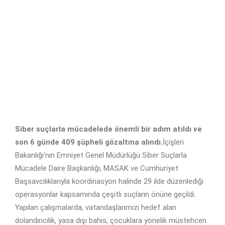
Siber suçlarla mücadelede önemli bir adım atıldı ve
son 6 günde 409 şüpheli gözaltına alındı.
İçişleri
Bakanlığı'nın Emniyet Genel Müdürlüğü Siber Suçlarla
Mücadele Daire Başkanlığı, MASAK ve Cumhuriyet
Başsavcılıklarıyla koordinasyon halinde 29 ilde düzenlediği
operasyonlar kapsamında çeşitli suçların önüne geçildi.
Yapılan çalışmalarda, vatandaşlarımızı hedef alan
dolandırıcılık, yasa dışı bahis, çocuklara yönelik müstehcen