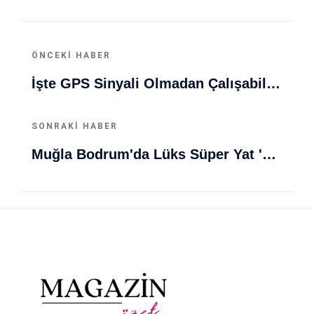
ÖNCEKI HABER
İşte GPS Sinyali Olmadan Çalışabilen Otonom İHA Geliştirildi
SONRAKI HABER
Muğla Bodrum'da Lüks Süper Yat 'Golden Odyssey' Demirledi