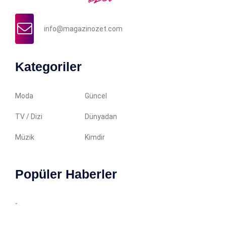
info@magazinozet.com
Kategoriler
Moda
Güncel
TV / Dizi
Dünyadan
Müzik
Kimdir
Popüler Haberler
-