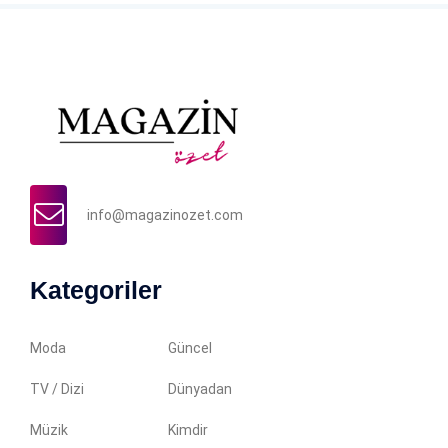
info@magazinozet.com
Kategoriler
Moda
Güncel
TV / Dizi
Dünyadan
Müzik
Kimdir