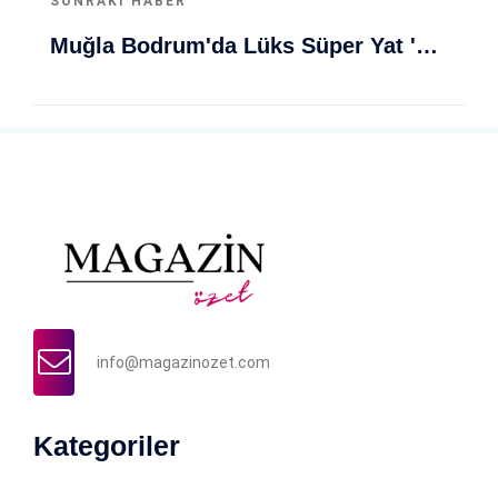
SONRAKI HABER
Muğla Bodrum'da Lüks Süper Yat 'Golden Odyssey' Demirledi
info@magazinozet.com
Kategoriler