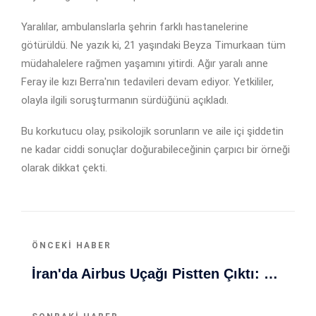
Yaralılar, ambulanslarla şehrin farklı hastanelerine
götürüldü. Ne yazık ki, 21 yaşındaki Beyza Timurkaan tüm
müdahalelere rağmen yaşamını yitirdi. Ağır yaralı anne
Feray ile kızı Berra'nın tedavileri devam ediyor. Yetkililer,
olayla ilgili soruşturmanın sürdüğünü açıkladı.
Bu korkutucu olay, psikolojik sorunların ve aile içi şiddetin
ne kadar ciddi sonuçlar doğurabileceğinin çarpıcı bir örneği
olarak dikkat çekti.
ÖNCEKI HABER
İran'da Airbus Uçağı Pistten Çıktı: Olayda Kimse Yaralanmadı