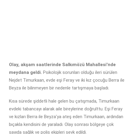
Olay, akşam saatlerinde Salkımözü Mahallesi'nde
meydana geldi.
Psikolojik sorunları olduğu ileri sürülen
Nejdet Timurkaan, evde eşi Feray ve iki kız çocuğu Berra ile
Beyza ile bilinmeyen bir nedenle tartışmaya başladı.
Kısa sürede şiddetli hale gelen bu çatışmada, Timurkaan
evdeki tabancayı alarak aile bireylerine doğrulttu. Eşi Feray
ve kızları Berra ile Beyza'ya ateş eden Timurkaan, ardından
bıçakla kendisini de yaraladı. Olay sonrası bölgeye çok
sayıda sağlık ve polis ekipleri sevk edildi.