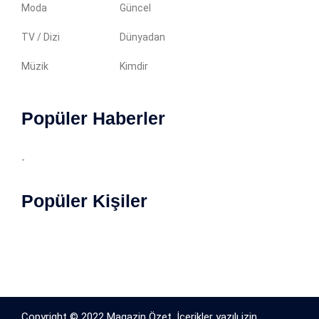
Moda
Güncel
TV / Dizi
Dünyadan
Müzik
Kimdir
Popüler Haberler
-
Popüler Kişiler
Copyright © 2022 Magazin Özet. İçerikler yazılı izin