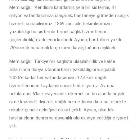
Memişoğlu, 'Kendisini kanıtlamış yeni bir sistemle, 31
milyon vatandaşımıza ulaşarak, hastaneye gitmeden sağlık
hizmeti sunabiliyoruz. 1859 ilacı aile hekimlerimizin
yazabildiği bu sistemle temel sağlık hizmetlerini
güçlendirdik,' ifadelerini kullandı. Ayrıca, hastaların yüzde
76’sının ilk basamakta çözüme kavuştuğunu açıkladı.
Memişoğlu, Türkiye'nin sağlıkta ulaşılabilirlik ve kalite
anlamında dünya standartlarını yakaladığını vurguladı.
'2025’e kadar her vatandaşımızın 12,4 kez sağlık
hizmetlerinden faydalanmasını hedefliyoruz. Avrupa
ortalaması 6’lar seviyesinde; ülkemiz ise bu alanda büyük
ivme kazandı,' diyerek, sağlık hizmetlerinin küresel ölçekte
rekabetçi hale geldiğine dikkat çekti. Ayrıca, ülkedeki
hastanelerin depreme dayanıklı olarak inşa edildiğine işaret
etti.