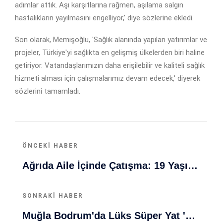
adımlar attık. Aşı karşıtlarına rağmen, aşılama salgın
hastalıkların yayılmasını engelliyor,' diye sözlerine ekledi.
Son olarak, Memişoğlu, 'Sağlık alanında yapılan yatırımlar ve
projeler, Türkiye'yi sağlıkta en gelişmiş ülkelerden biri haline
getiriyor. Vatandaşlarımızın daha erişilebilir ve kaliteli sağlık
hizmeti alması için çalışmalarımız devam edecek,' diyerek
sözlerini tamamladı.
ÖNCEKI HABER
Ağrıda Aile İçinde Çatışma: 19 Yaşındaki Genç Bıçakla Rehin Aldı
SONRAKI HABER
Muğla Bodrum'da Lüks Süper Yat 'Golden Odyssey' Demirledi