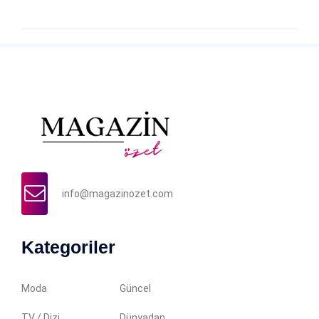
info@magazinozet.com
Kategoriler
Moda
Güncel
TV / Dizi
Dünyadan