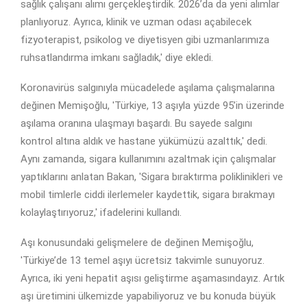
sağlık çalışanı alımı gerçekleştirdik. 2026’da da yeni alımlar
planlıyoruz. Ayrıca, klinik ve uzman odası açabilecek
fizyoterapist, psikolog ve diyetisyen gibi uzmanlarımıza
ruhsatlandırma imkanı sağladık,' diye ekledi.
Koronavirüs salgınıyla mücadelede aşılama çalışmalarına
değinen Memişoğlu, 'Türkiye, 13 aşıyla yüzde 95’in üzerinde
aşılama oranına ulaşmayı başardı. Bu sayede salgını
kontrol altına aldık ve hastane yükümüzü azalttık,' dedi.
Aynı zamanda, sigara kullanımını azaltmak için çalışmalar
yaptıklarını anlatan Bakan, 'Sigara bıraktırma poliklinikleri ve
mobil timlerle ciddi ilerlemeler kaydettik, sigara bırakmayı
kolaylaştırıyoruz,' ifadelerini kullandı.
Aşı konusundaki gelişmelere de değinen Memişoğlu,
'Türkiye’de 13 temel aşıyı ücretsiz takvimle sunuyoruz.
Ayrıca, iki yeni hepatit aşısı geliştirme aşamasındayız. Artık
aşı üretimini ülkemizde yapabiliyoruz ve bu konuda büyük