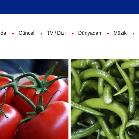
da
Güncel
TV / Dizi
Dünyadan
Müzik