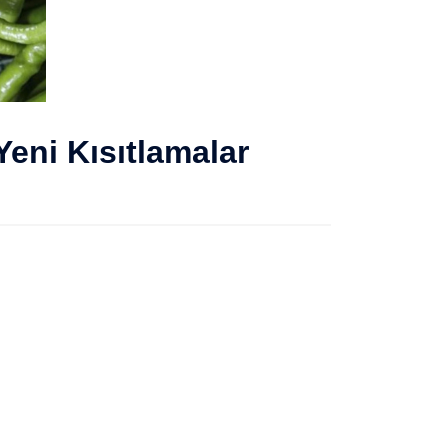
eni Kısıtlamalar