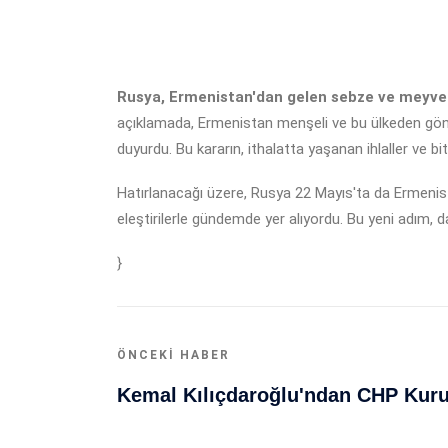
Rusya, Ermenistan'dan gelen sebze ve meyve ür
açıklamada, Ermenistan menşeli ve bu ülkeden gönder
duyurdu. Bu kararın, ithalatta yaşanan ihlaller ve bit
Hatırlanacağı üzere, Rusya 22 Mayıs'ta da Ermenistan
eleştirilerle gündemde yer alıyordu. Bu yeni adım, dağ
}
ÖNCEKI HABER