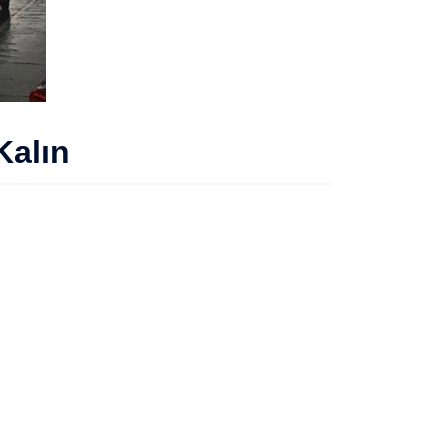
Kalın