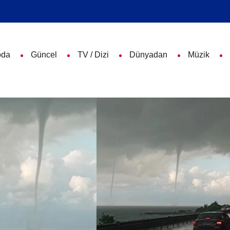
da
Güncel
TV / Dizi
Dünyadan
Müzik