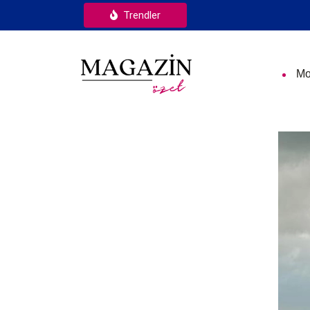
Trendler
Mo