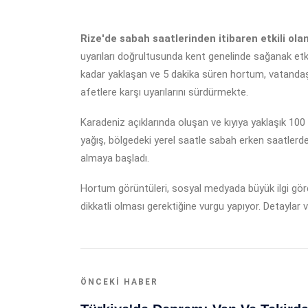
Rize'de sabah saatlerinden itibaren etkili ola
uyarıları doğrultusunda kent genelinde sağanak etki
kadar yaklaşan ve 5 dakika süren hortum, vatandaşlar
afetlere karşı uyarılarını sürdürmekte.
Karadeniz açıklarında oluşan ve kıyıya yaklaşık 1
yağış, bölgedeki yerel saatle sabah erken saatlerde 
almaya başladı.
Hortum görüntüleri, sosyal medyada büyük ilgi gör
dikkatli olması gerektiğine vurgu yapıyor. Detaylar
ÖNCEKI HABER