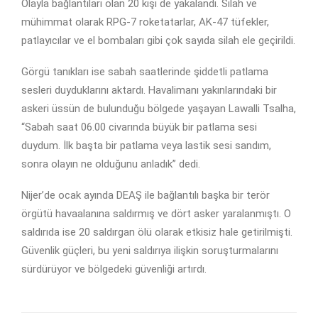
Olayla bağlantıları olan 20 kişi de yakalandı. Silah ve
mühimmat olarak RPG-7 roketatarlar, AK-47 tüfekler,
patlayıcılar ve el bombaları gibi çok sayıda silah ele geçirildi.
Görgü tanıkları ise sabah saatlerinde şiddetli patlama
sesleri duyduklarını aktardı. Havalimanı yakınlarındaki bir
askeri üssün de bulunduğu bölgede yaşayan Lawalli Tsalha,
“Sabah saat 06.00 civarında büyük bir patlama sesi
duydum. İlk başta bir patlama veya lastik sesi sandım,
sonra olayın ne olduğunu anladık” dedi.
Nijer’de ocak ayında DEAŞ ile bağlantılı başka bir terör
örgütü havaalanına saldırmış ve dört asker yaralanmıştı. O
saldırıda ise 20 saldırgan ölü olarak etkisiz hale getirilmişti.
Güvenlik güçleri, bu yeni saldırıya ilişkin soruşturmalarını
sürdürüyor ve bölgedeki güvenliği artırdı.