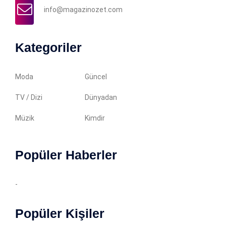
info@magazinozet.com
Kategoriler
Moda
Güncel
TV / Dizi
Dünyadan
Müzik
Kimdir
Popüler Haberler
-
Popüler Kişiler