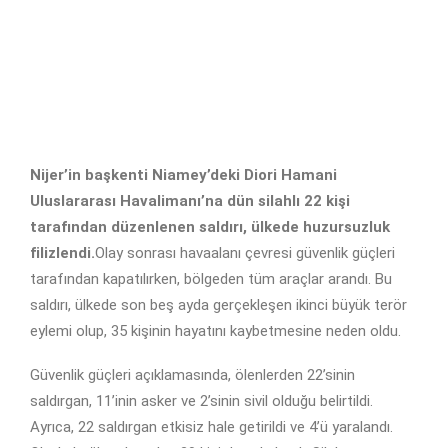
Nijer’in başkenti Niamey’deki Diori Hamani
Uluslararası Havalimanı’na dün silahlı 22 kişi
tarafından düzenlenen saldırı, ülkede huzursuzluk
filizlendi.
Olay sonrası havaalanı çevresi güvenlik güçleri
tarafından kapatılırken, bölgeden tüm araçlar arandı. Bu
saldırı, ülkede son beş ayda gerçekleşen ikinci büyük terör
eylemi olup, 35 kişinin hayatını kaybetmesine neden oldu.
Güvenlik güçleri açıklamasında, ölenlerden 22’sinin
saldırgan, 11’inin asker ve 2’sinin sivil olduğu belirtildi.
Ayrıca, 22 saldırgan etkisiz hale getirildi ve 4’ü yaralandı.