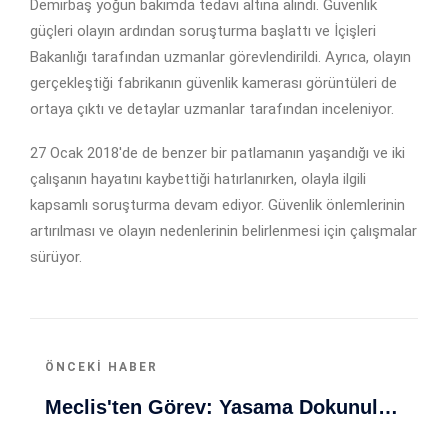
Demirbaş yoğun bakımda tedavi altına alındı. Güvenlik
güçleri olayın ardından soruşturma başlattı ve İçişleri
Bakanlığı tarafından uzmanlar görevlendirildi. Ayrıca, olayın
gerçekleştiği fabrikanın güvenlik kamerası görüntüleri de
ortaya çıktı ve detaylar uzmanlar tarafından inceleniyor.
27 Ocak 2018'de de benzer bir patlamanın yaşandığı ve iki
çalışanın hayatını kaybettiği hatırlanırken, olayla ilgili
kapsamlı soruşturma devam ediyor. Güvenlik önlemlerinin
artırılması ve olayın nedenlerinin belirlenmesi için çalışmalar
sürüyor.
ÖNCEKI HABER
Meclis'ten Görev: Yasama Dokunulmazlığı Kaldırma Süreci Başladı