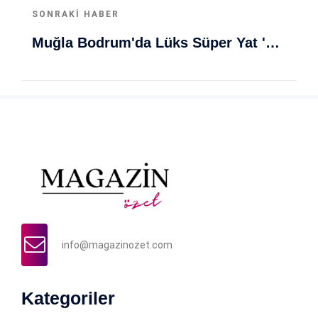
SONRAKI HABER
Muğla Bodrum'da Lüks Süper Yat 'Golden Odyssey' Demirledi
info@magazinozet.com
Kategoriler