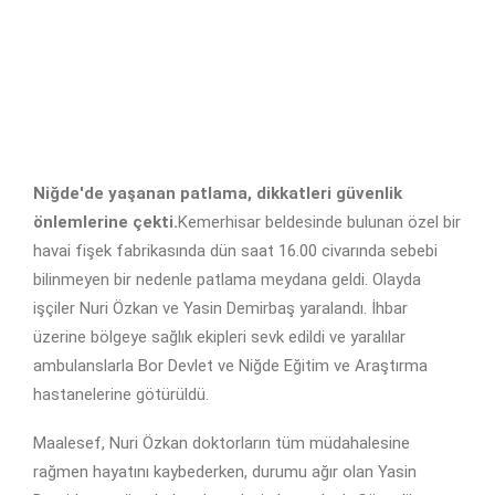
Niğde'de yaşanan patlama, dikkatleri güvenlik
önlemlerine çekti.
Kemerhisar beldesinde bulunan özel bir
havai fişek fabrikasında dün saat 16.00 civarında sebebi
bilinmeyen bir nedenle patlama meydana geldi. Olayda
işçiler Nuri Özkan ve Yasin Demirbaş yaralandı. İhbar
üzerine bölgeye sağlık ekipleri sevk edildi ve yaralılar
ambulanslarla Bor Devlet ve Niğde Eğitim ve Araştırma
hastanelerine götürüldü.
Maalesef, Nuri Özkan doktorların tüm müdahalesine
rağmen hayatını kaybederken, durumu ağır olan Yasin