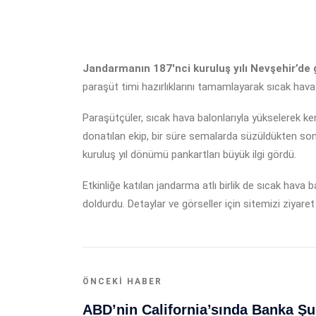
Jandarmanın 187'nci kuruluş yılı Nevşehir’de g
paraşüt timi hazırlıklarını tamamlayarak sıcak hava
Paraşütçüler, sıcak hava balonlarıyla yükselerek ke
donatılan ekip, bir süre semalarda süzüldükten sonr
kuruluş yıl dönümü pankartları büyük ilgi gördü.
Etkinliğe katılan jandarma atlı birlik de sıcak hava b
doldurdu. Detaylar ve görseller için sitemizi ziyaret
ÖNCEKI HABER