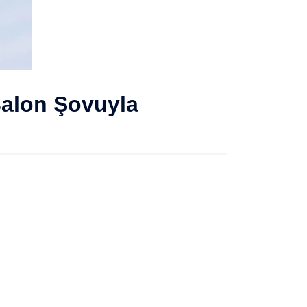
Balon Şovuyla