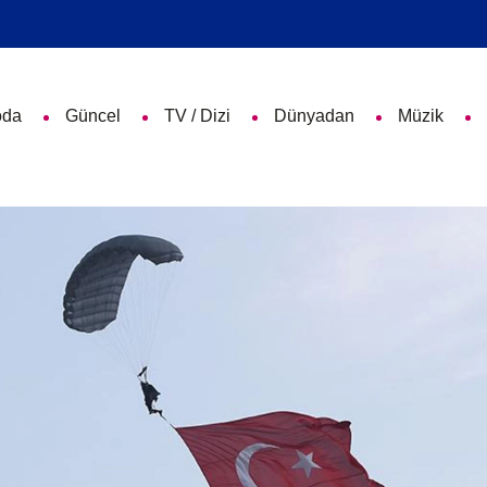
da
Güncel
TV / Dizi
Dünyadan
Müzik