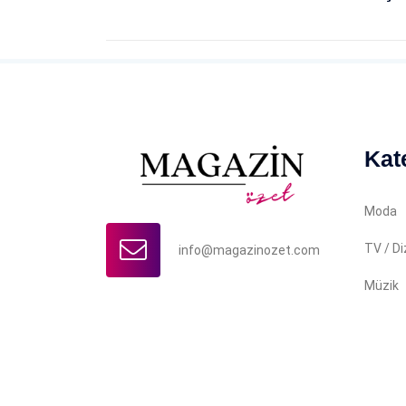
Kat
Moda
TV / Di
info@magazinozet.com
Müzik
Copyright © 2022 Magazin Özet. İçerikler yazılı iz