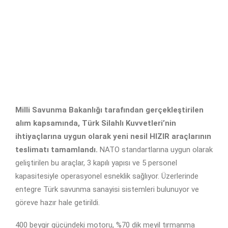
Milli Savunma Bakanlığı tarafından gerçekleştirilen
alım kapsamında, Türk Silahlı Kuvvetleri’nin
ihtiyaçlarına uygun olarak yeni nesil HIZIR araçlarının
teslimatı tamamlandı.
NATO standartlarına uygun olarak
geliştirilen bu araçlar, 3 kapılı yapısı ve 5 personel
kapasitesiyle operasyonel esneklik sağlıyor. Üzerlerinde
entegre Türk savunma sanayisi sistemleri bulunuyor ve
göreve hazır hale getirildi.
400 beygir gücündeki motoru, %70 dik meyil tırmanma