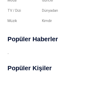
Moda
Güncel
TV / Dizi
Dünyadan
Müzik
Kimdir
Popüler Haberler
-
Popüler Kişiler
Copyright © 2022 Magazin Özet. İçerikler yazılı izin