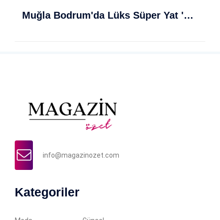
Muğla Bodrum'da Lüks Süper Yat 'Golden Odyssey' Demirledi
info@magazinozet.com
Kategoriler