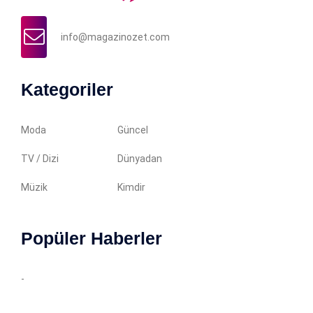
info@magazinozet.com
Kategoriler
Moda
Güncel
TV / Dizi
Dünyadan
Müzik
Kimdir
Popüler Haberler
-