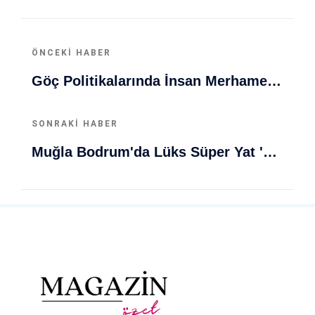
ÖNCEKI HABER
Göç Politikalarında İnsan Merhameti Ve Güvenlik Dengesi Vurgusu
SONRAKI HABER
Muğla Bodrum'da Lüks Süper Yat 'Golden Odyssey' Demirledi