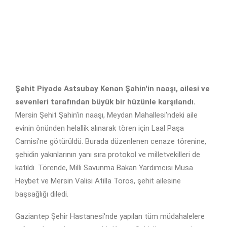
Şehit Piyade Astsubay Kenan Şahin'in naaşı, ailesi ve
sevenleri tarafından büyük bir hüzünle karşılandı.
Mersin Şehit Şahin'in naaşı, Meydan Mahallesi'ndeki aile
evinin önünden helallik alınarak tören için Laal Paşa
Camisi'ne götürüldü. Burada düzenlenen cenaze törenine,
şehidin yakınlarının yanı sıra protokol ve milletvekilleri de
katıldı. Törende, Milli Savunma Bakan Yardımcısı Musa
Heybet ve Mersin Valisi Atilla Toros, şehit ailesine
başsağlığı diledi.
Gaziantep Şehir Hastanesi'nde yapılan tüm müdahalelere